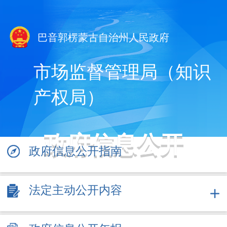
巴音郭楞蒙古自治州人民政府
市场监督管理局（知识
产权局）
政府信息公开
政府信息公开指南
法定主动公开内容