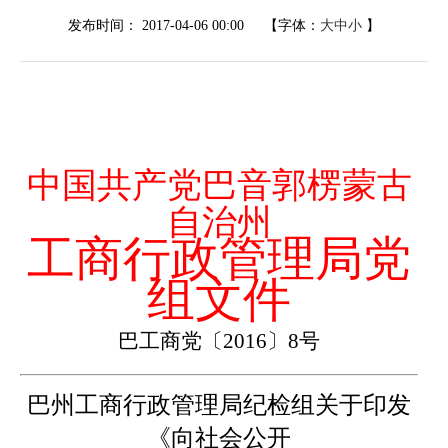
发布时间：
2017-04-06 00:00
【字体：
大
中
小
】
中国共产党巴音郭楞蒙古
自治州
工商行政管理局党
组文件
巴工商党〔
2016
〕
8
号
巴州工商行政管理局纪检组关于印发
《向社会公开