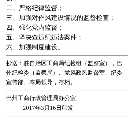
二、严格纪律监督；
三、加强对作风建设情况的监督检查；
四、强化党内监督；
五、坚决查违纪违法案件；
六、加强制度建设。
抄送：
驻自治区工商局纪检组（监察室），巴
州纪检委（监察局）、党风政风监督室、纪委
宣传部、本局领导，存档。
巴州工商行政管理局办公室
2017
年
3
月
16
日印发