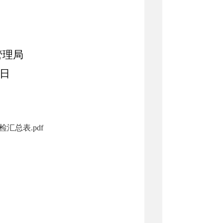
管理局
6日
汇总表.pdf