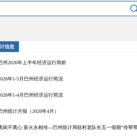
计信息
巴州2026年上半年经济运行简析
2026年1-5月巴州经济运行简况
2026年1-4月巴州经济运行简况
巴州统计月报（2026年4月）
离岗不离心 薪火永相传---巴州统计局驻村老队长五一假期“传帮