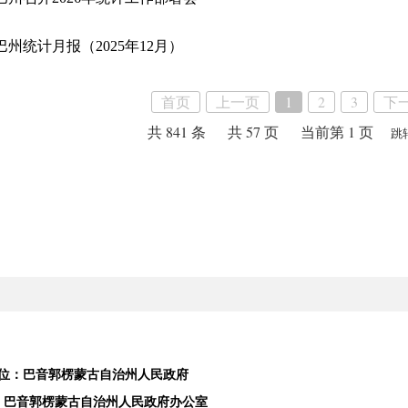
巴州统计月报（2025年12月）
首页
上一页
1
2
3
下
共 841 条
共 57 页
当前第 1 页
跳
位：巴音郭楞蒙古自治州人民政府
：巴音郭楞蒙古自治州人民政府办公室