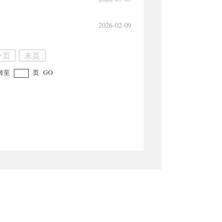
2026-02-09
一页
末页
转至
页
GO