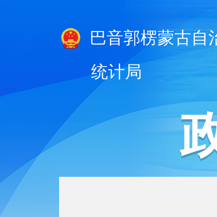
巴音郭楞蒙古自
统计局