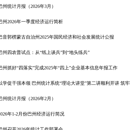
巴州统计月报（2026年3月）
巴州2026年一季度经济运行简析
巴音郭楞蒙古自治州2025年国民经济和社会发展统计公报
巴州四农普试点：从“纸上谈兵”到“地头练兵”
巴州抓好“四落实”完成2025年“四上”企业基本信息年报工作
以学促干强本领 巴州统计系统“理论大讲堂”第二讲顺利开讲 筑
巴州统计月报（2026年2月）
2026年1-2月份巴州经济运行简况
巴州召开2026年统计工作部署会