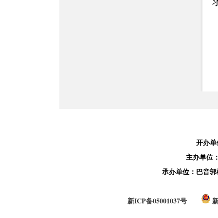
开办单
主办单位
承办单位：巴音郭
新ICP备05001037号
新