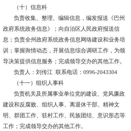
（十）信息科
负责收集、
整理、
编辑信息，
编发报送《巴州
政府系统政务信息》；
向自治区人民政府报送信
息；
负责全州政府系统政务信息网络建设和业务培
训；
掌握舆情动态，
开展信息综合调研工作，
为领
导决策提供信息服务；
完成领导交办的其他工作。
负责人：刘传江 联系电话：0996-2043304
（十一）组织人事科
负责机关及所属事业单位党的建设、
党风廉政
建设和反腐败、
组织人事、
离退休干部、
精神文
明、
群团工作、
驻村工作、
民族团结、
意识形态等
工作；
完成领导交办的其他工作。