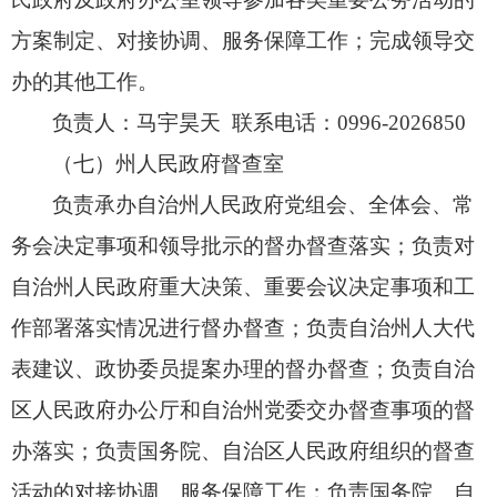
方案制定、
对接协调、
服务保障工作；
完成领导交
办的其他工作。
负责人：马宇昊天
联系电话：
0996-2026850
（七）州人民政府督查室
负责承办自治州人民政府党组会、
全体会、
常
务会决定事项和领导批示的督办督查落实；
负责对
自治州人民政府重大决策、
重要会议决定事项和工
作部署落实情况进行督办督查；
负责自治州人大代
表建议、
政协委员提案办理的督办督查；
负责自治
区人民政府办公厅和自治州党委交办督查事项的督
办落实；
负责国务院、
自治区人民政府组织的督查
活动的对接协调、
服务保障工作；
负责国务院、
自