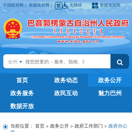
中国政府网
｜
新疆政府网
｜
无障碍
新媒体矩阵
全州
首页
政务动态
政务公开
政务服务
政民互动
魅力巴州
数据开放
当前位置：
首页
>
政务公开
>
政府工作部门
>
政府办公