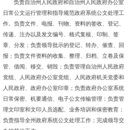
负责自治州人民政府和自治州人民政府办公室
日常公文运行管理和指导规范政府系统公文处理工
作。
负责文件、
电报、
刊物、
资料的签收、
登记、
传递、
注办以及发文编号、
格式复核、
印制、
签
章、
分发；
负责领导批示的登记、
转办、
催查、
回
报；
负责文件资料的收集、
整理、
归档、
立卷及保
管、
借阅、
移交、
销毁；
负责管理自治州人民政府
党组、
人民政府办公室党组、
人民政府机关党委和
人民政府、
政府办公室印章；
负责政府办公室系统
日常保密、
机要通信、
电子公文传输管理；
负责管
理文印室和文印人员选配、
业务培训和保密教育；
负责指导全州政府系统公文处理工作；
完成领导交