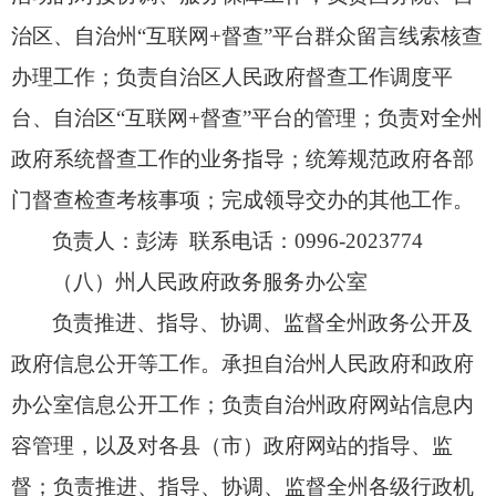
治区、
自治州
“互联网+督查”平台群众留言线索核查
办理工作；
负责自治区人民政府督查工作调度平
台、
自治区“互联网+督查”平台的管理；
负责对全州
政府系统督查工作的业务指导；
统筹规范政府各部
门督查检查考核事项；
完成领导交办的其他工作。
负责人：彭涛 联系电话：0996-2023774
（八）州人民政府政务服务办公室
负责推进、
指导、
协调、
监督全州政务公开及
政府信息公开等工作。
承担自治州人民政府和政府
办公室信息公开工作；
负责自治州政府网站信息内
容管理，
以及对各县（市）政府网站的指导、
监
督；
负责推进、
指导、
协调、
监督全州各级行政机