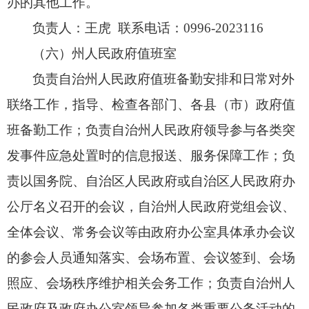
办的其他工作。
负责人：王虎 联系电话：0996-2023116
（六）州人民政府值班室
负责自治州人民政府值班备勤安排和日常对外
联络工作，
指导、
检查各部门、
各县（市）政府值
班备勤工作；
负责自治州人民政府领导参与各类突
发事件应急处置时的信息报送、
服务保障工作；
负
责以国务院、
自治区人民政府或自治区人民政府办
公厅名义召开的会议，
自治州人民政府党组会议、
全体会议、
常务会议等由政府办公室具体承办会议
的参会人员通知落实、
会场布置、
会议签到、
会场
照应、
会场秩序维护相关会务工作；
负责自治州人
民政府及政府办公室领导参加各类重要公务活动的