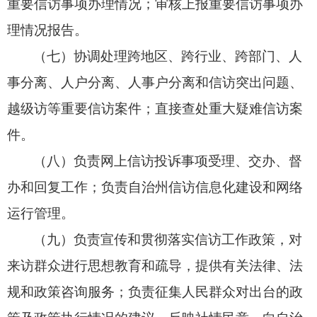
重要信访事项办理情况；
审核上报重要信访事项办
理情况报告。
（七）协调处理跨地区、
跨行业、
跨部门、
人
事分离、
人户分离、
人事户分离和信访突出问题、
越级访等重要信访案件；
直接查处重大疑难信访案
件。
（八）负责网上信访投诉事项受理、
交办、
督
办和回复工作；
负责自治州信访信息化建设和网络
运行管理。
（九）负责宣传和贯彻落实信访工作政策，
对
来访群众进行思想教育和疏导，
提供有关法律、
法
规和政策咨询服务；
负责征集人民群众对出台的政