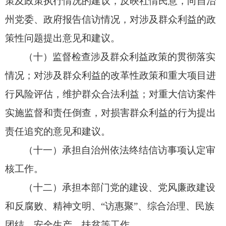
策及政策执行情况的建议，
反映社情民意，
向自治
州党委、
政府报告信访情况，
对涉及群众利益的政
策性问题提出意见和建议。
（十）监督检查涉及群众利益政策的贯彻落实
情况；
对涉及群众利益的改革性政策和重大项目进
行风险评估，
维护群众合法利益；
对重大信访案件
实施监督和责任倒查，
对损害群众利益的行为提出
责任追究的意见和建议。
（十一）承担自治州依法终结信访事项认定审
核工作。
（十二）承担本部门党的建设、
党风廉政建设
和反腐败、
精神文明、
“访惠聚”、
综合治理、
民族
团结、
安全生产、
扶贫等工作。