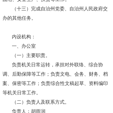
（十三）完成自治州党委、自治州人民政府交
办的其他任务。
内设机构：
一、办公室
（一）主要职责。
负责机关日常运转，
承担对外联络、
综合协
调、
后勤保障等工作；
负责文电、
会务、
财务、
档
案、
保密等工作；
负责综合性文稿起草、
资料编印
等机关日常工作。
（二）负责人及联系方式。
负责人：胡雨润