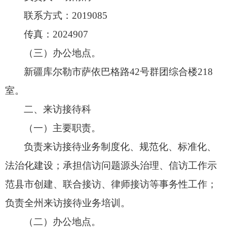
联系方式：2019085
传真：2024907
（三）办公地点。
新疆库尔勒市萨依巴格路42号群团综合楼218
室。
二、来访接待科
（一）主要职责。
负责来访接待业务制度化、
规范化、
标准化、
法治化建设；
承担信访问题源头治理、
信访工作示
范县市创建、
联合接访、
律师接访等事务性工作；
负责全州来访接待业务培训。
（二）办公地点。