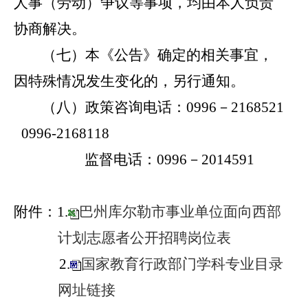
人事（劳动）争议等事项，均由本人负责
协商解决。
（七）
本《公告》确定的相关事宜，
因特殊情况发生变化的，另行通知。
（八）
政策咨询电话：
0996
－
2168521
0996-2168118
监督电话：
0996
－
2014591
附件：
巴州库尔勒市事业单位面向西部
1
.
计划志愿者公开招聘岗位表
2.
国家教育行政部门学科专业目录
网址链接