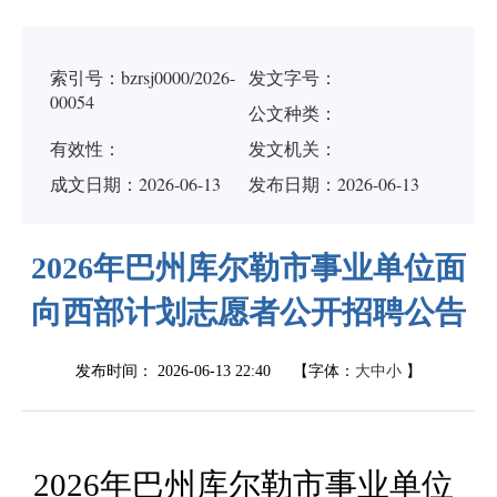
索引号：bzrsj0000/2026-
发文字号：
00054
公文种类：
有效性：
发文机关：
成文日期：
2026-06-13
发布日期：2026-06-13
2026年巴州库尔勒市事业单位面
向西部计划志愿者公开招聘公告
发布时间：
2026-06-13 22:40
【字体：
大
中
小
】
2026
年
巴州
库尔勒市
事业单位