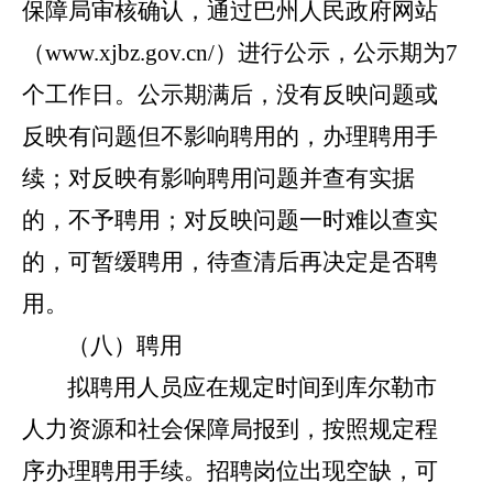
保障局审核确认，
通过
巴州人民政府网站
（
www.xjbz.gov.cn/
）进行公示，公示期为
7
个工作日。公示期满后，没有反映问题或
反映有问题但不影响聘用的，办理聘用手
续；对反映有影响聘用问题并查有实据
的，不予聘用；对反映问题一时难以查实
的，可暂缓聘用，待查清后再决定是否聘
用。
（八）
聘用
拟聘用人员
应在规定时间到库尔勒市
人力资源和社会保障局
报
到
，按照规定程
序办理聘用手续。
招聘岗位出现空缺
，
可