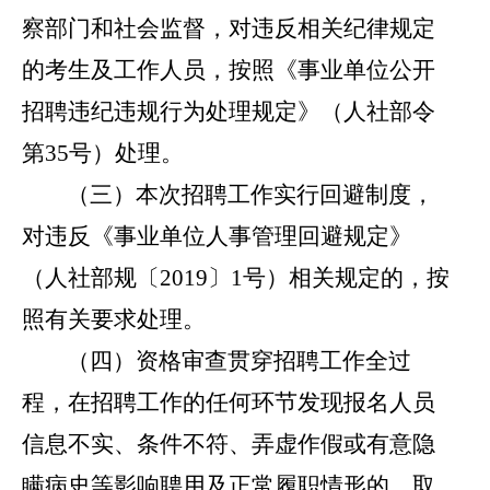
察部门和社会监督，对违反相关纪律规定
的
考生
及工作人员，按照《事业单位公开
招聘违纪违规行为处理规定》（人社部令
第
35
号）处理。
（
三
）
本次
招聘工作
实行回避制度，
对违反《事业单位人事管理回避规定》
（人社部规〔
2019
〕
1
号）相关规定的
，按
照有关要求处理。
（
四
）
资格审查贯穿招聘工作全过
程，在招聘工作的
任何环节发现报名人员
信息不实、条件不符、弄虚作假或有意隐
瞒病史等影响聘用及正常履职情形的
，
取