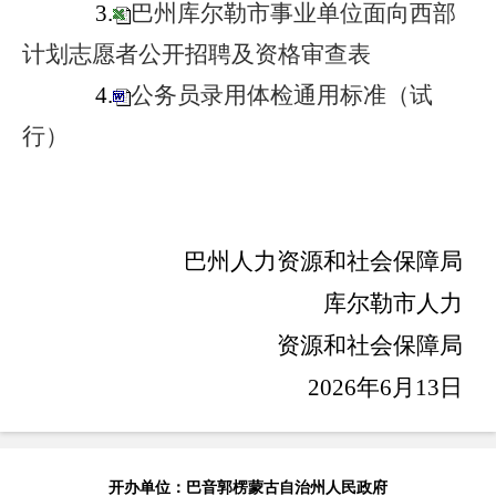
3
.
巴州库尔勒市事业单位面向西部
计划志愿者公开招聘及资格审查表
4.
公务员录用体检通用标准（试
行）
巴州人力资源和社会保障局
库尔勒市人力
资源和社会保障局
202
6
年
6
月
13
日
开办单位：巴音郭楞蒙古自治州人民政府