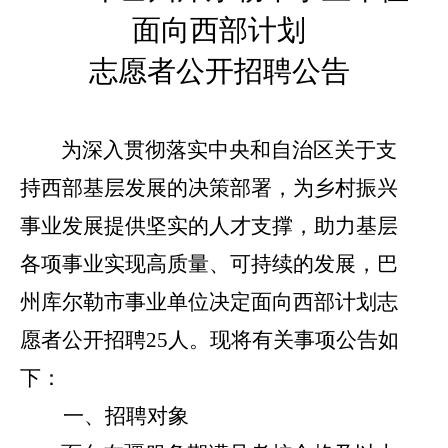
面向
西部计划
志愿者
公开
招聘公告
为深入贯彻落实中央和自治区关于支
持西部基层发展的决策部署
，为乡村振兴
事业发展提供坚实的人才支撑，助力基层
各项事业
实现高质量、可持续的发展
，
巴
州库尔勒市事业单位决定面向西部计划志
愿者
公开招聘
25
人。现将有关
事项
公告如
下
：
一、
招聘
对象