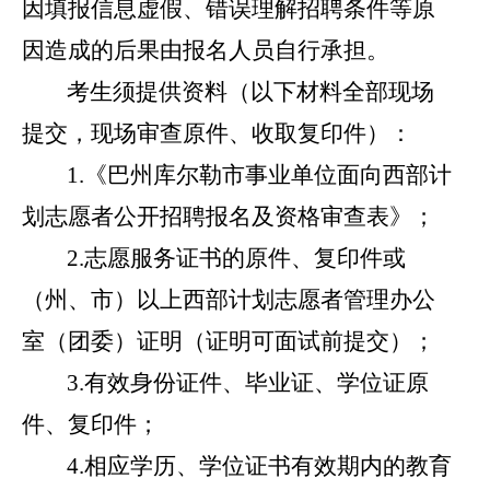
因填报信息虚假、错误理解
招聘
条件等原
因造成的后果由报
名
人员自行承担。
考生须提供资料（以下材料全部现场
提交，现场审查原件、收取复印件）：
1.
《巴州库尔勒市事业单位面向西部计
划志愿者公开招聘报名及资格审查表》；
2.
志愿服务证书的原件、复印件或
（州、市）以上西部计划志愿者管理办公
室（团委）证明（证明可面试前提交）；
3.
有效身份证件、毕业证、学位证原
件、复印件；
4.
相应学历、学位证书有效期内的教育