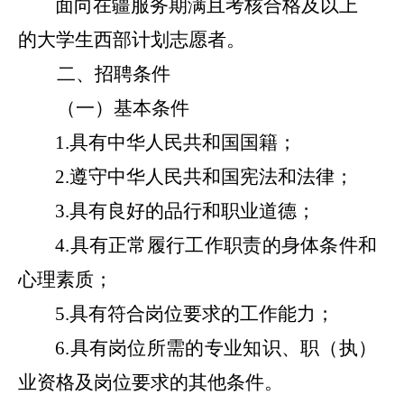
面向在疆服务期满且考核合格及以上
的大学生西部计划志愿者
。
二
、
招聘
条件
（一）基本条件
1.
具有中华人民共和国国籍；
2.
遵守中华人民共和国宪法和法律；
3.
具有良好的品行和职业道德；
4
.
具有正常履行工作职责的身体条件和
心理素质
；
5
.
具有符合岗位要求的工作能力；
6.
具有岗位所需的专业知识、职（执）
业资格及岗位要求的其他条件。