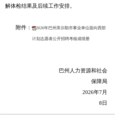
解体检结果及后续工作安排。
附件：
2026年巴州库尔勒市事业单位面向西部
计划志愿者公开招聘考核成绩册
巴州人力资源和社会
保障局
202
6
年
7
月
8
日