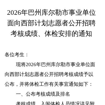
2026
年巴州库尔勒市事业单位
面向西部计划志愿者公开招聘
考核成绩、体检安排的
通知
各位考生：
现将
2026
年巴州库尔勒市事业单位面
向西部计划志愿者公开招聘
考核
成绩予以
公布，并将体检
工作
有关事宜通知如下：
一、公布
考核
成绩
及排名
考核成绩
、入闱体检人员情况详见附