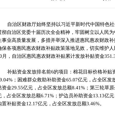
自治区财政厅始终坚持以习近平新时代中国特色社
贯彻自治区党委十届历次全会精神，牢固树立以人民为
生事业高质量发展，多措并举深入推进惠民惠农财政补
确保各项惠民惠农财政补贴政策落地见效，切实维护人民
10月，自治区惠民惠农财政补贴累计发放补贴资金351.3
补贴资金发放排名前6的项目：棉花目标价格补贴资金
19.04%；困难群众救助补助资金65.07亿元，占全区发
贴资金29.55亿元，占全区发放总额8.41%；第三轮草原
元，占全区发放总额6.71%；护边员补助资金13.13亿
购置补贴资金12.17亿元，占全区发放总额3.46%。