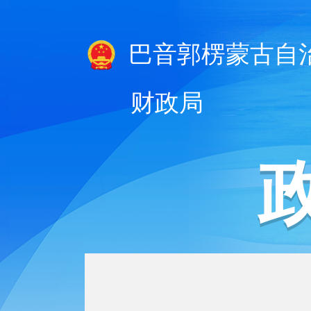
巴音郭楞蒙古自
财政局