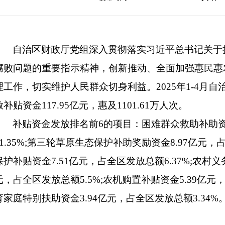
自治区财政厅党组深入贯彻落实习近平总书记关于
腐败问题的重要指示精神，创新推动、全面加强惠民惠
理工作，切实维护人民群众切身利益。2025年1-4月
放补贴资金117.95亿元，惠及1101.61万人次。
补贴资金发放排名前6的项目：困难群众救助补助资金
21.35%;第三轮草原生态保护补助奖励资金8.97亿元，
保护补贴资金7.51亿元，占全区发放总额6.37%;农村
元，占全区发放总额5.5%;农机购置补贴资金5.39亿元，
育家庭特别扶助资金3.94亿元，占全区发放总额3.34%