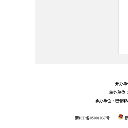
开办单
主办单位
承办单位：巴音郭
新ICP备05001037号
新