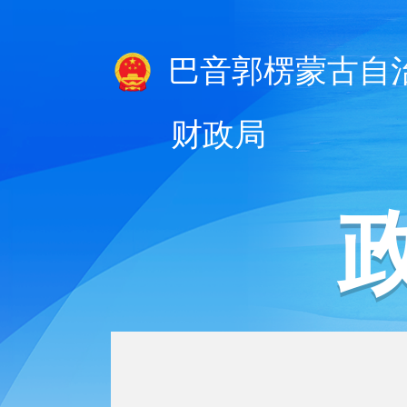
巴音郭楞蒙古自
财政局