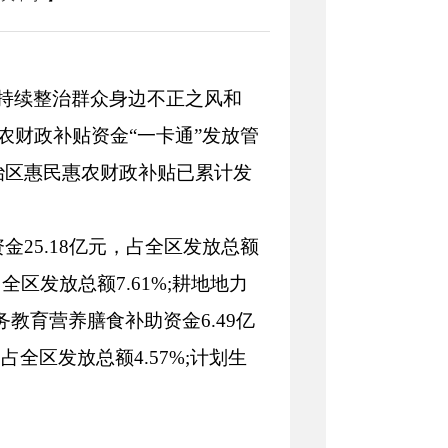
持续整治群众身边不正之风和
农财政补贴资金“一卡通”发放管
自治区惠民惠农财政补贴已累计发
25.18亿元，占全区发放总额
占全区发放总额7.61%;耕地地力
义务教育营养膳食补助资金6.49亿
占全区发放总额4.57%;计划生
。