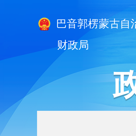
巴音郭楞蒙古自
财政局