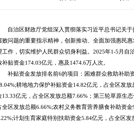
自治区财政厅党组深入贯彻落实习近平总书记关于
腐败问题的重要指示精神，创新推动、全面加强惠民惠
理工作，切实维护人民群众切身利益。2025年1-5月
放补贴资金174.03亿元，惠及1474.6万人次。
补贴资金发放排名前6的项目：困难群众救助补助资
18.04%;耕地地力保护补贴资金14.82亿元，占全区发放
金13.33亿元，占全区发放总额7.66%；第三轮草原生态
占全区发放总额6.66%;农村义务教育营养膳食补助资金
5.22%;计划生育家庭特别扶助资金5.84亿元，占全区发放