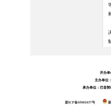
开办单
主办单位
承办单位：巴音郭
新ICP备05001037号
新