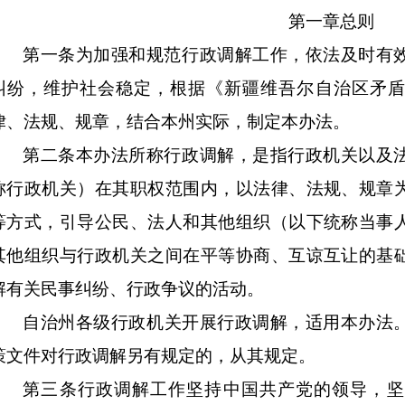
第一章
总
则
第一条
为加强和规范行政调解工作，依法及时有
纠纷，维护社会稳定，根据《新疆维吾尔自治区矛盾
律、法规、规章，结合本州实际，制定本办法。
第二条
本办法所称行政调解，是指行政机关以及
称行政机关）在其职权范围内，以法律、法规、规章
等方式，引导公民、法人和其他组织（以下统称当事
其他组织与行政机关之间在平等协商、互谅互让的基
解有关民事纠纷、行政争议的活动。
自治州各
级行政机关开展行政调解，适用本办法
策文件对行政调解另有规定的，从其规定。
第三条
行政调解工作坚持中国共产党的领导，坚