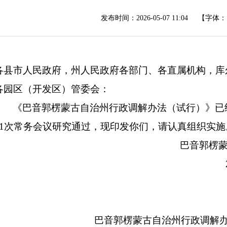
发布时间：
2026-05-07 11:04
【字体：
各县市人民政府，州人民政府各部门、各直属机构，库
各园区（开发区）管委会：
《巴音郭楞蒙古自治州行政调解办法（试行）》已
1
次常务会议研究
通过，
现印发你们，请认真组织实施
巴音郭楞蒙古自治州人
20
巴音郭楞蒙古自治州行政调解