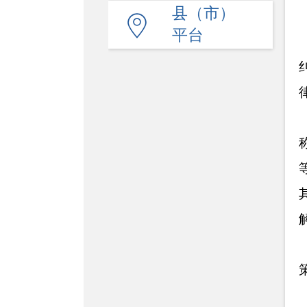
县（市）
平台