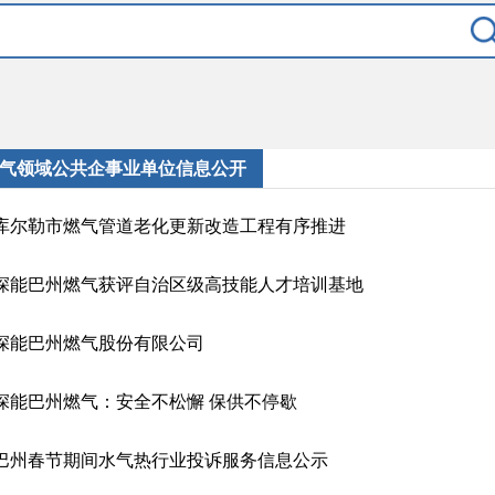
气领域公共企事业单位信息公开
库尔勒市燃气管道老化更新改造工程有序推进
深能巴州燃气获评自治区级高技能人才培训基地
深能巴州燃气股份有限公司
深能巴州燃气：安全不松懈 保供不停歇
巴州春节期间水气热行业投诉服务信息公示