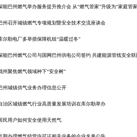
深能巴州燃气举办服务提升推介会 从“燃气管家”升级为“家庭管家
巴州召开城镇燃气专项规划暨安全技术交流座谈会
库尔勒电厂多举措保障机组“温暖过冬”
深能巴州燃气公司与国网巴州供电公司签约 共建能源管线安全联
我州聚焦燃气领域种下“安全树”
巴州城镇供气业务办理信息公开
自治区城镇燃气行业高质量发展培训在库尔勒举办
居民用户如何安全使用天然气
近期办理燃气经营许可证相关业务的企业名单公告