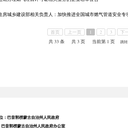
住房城乡建设部相关负责人：加快推进全国城市燃气管道安全专
首页
上一页
1
2
3
下
共 33 条
共 3 页
当前第 1 页
跳转
位：巴音郭楞蒙古自治州人民政府
：巴音郭楞蒙古自治州人民政府办公室