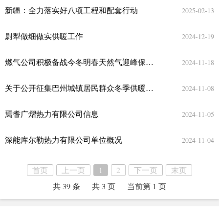
2025-02-13
新疆：全力落实好八项工程和配套行动
2024-12-19
尉犁做细做实供暖工作
2024-11-18
燃气公司积极备战今冬明春天然气迎峰保供工作
2024-11-08
关于公开征集巴州城镇居民群众冬季供暖突出问题线索的公告
2024-11-05
焉耆广熠热力有限公司信息
2024-11-04
深能库尔勒热力有限公司单位概况
首页
上一页
1
2
下一页
末页
共 39 条
共 3 页
当前第 1 页