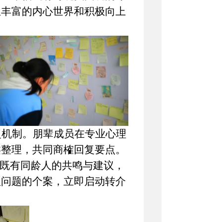
生丰富的内心世界和积极向上
机制。朋辈成员在专业
心理
类整理，共同商榷回复要点。
，既有同龄人的共鸣与建议，
理问题的个案，立即启动转介