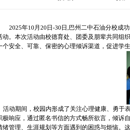
2025年10月20日-30日,
巴州二中石油分校成功
活动。本次活动由校
德育处、
团委及朋辈共同组
一个安全、可靠、保密的心理倾诉渠道，促进学
活动期间，校园内形成了关注心理健康、勇于表
积极响应，通过匿名书信的方式畅所欲言，倾诉
情绪管理、生涯规划等方面遇到的困惑与烦恼。