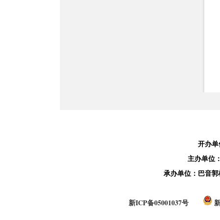
开办单
主办单位
承办单位：巴音郭
新ICP备05001037号
新