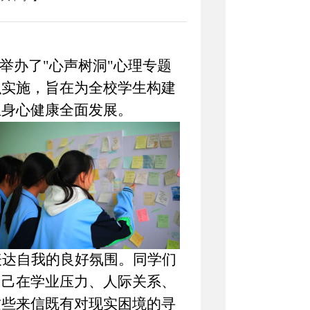
举办了
"心声树洞"心理专题
织实施，旨在为全校学生构建
生身心健康全面发展。
达自我的良好氛围。同学们
自己在学业压力、人际关系、
这些来信既有对现实困境的寻