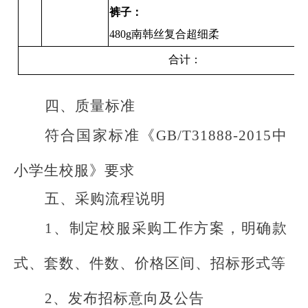
裤子：
480g南韩丝复合超细柔
合计：
四、
质量标准
符合国家标准《
GB/T31888-2015中
小学生校服》要求
五、采购流程说明
1、制定校服采购工作方案，明确款
式、套数、件数、价格区间、招标形式等
2、
发布招标意向
及
公告