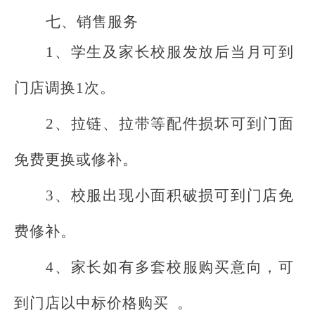
七、销售服务
1、学生及家长校服发放后当月可到
门店调换1次。
2、拉链、拉带等配件损坏可到门面
免费更换或修补。
3、校服出现小面积破损可到门店免
费修补。
4、家长如
有
多套校服
购买
意向，可
到门店
以
中标价格购买
。