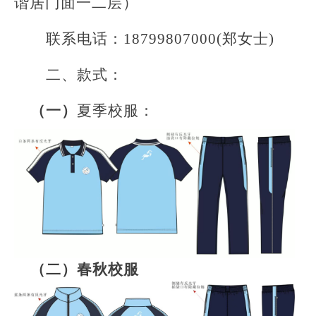
谐居门面一二层）
联系电话：
18799807000(郑女士)
二、款式：
（一）
夏季校服：
（
二
）
春秋校服