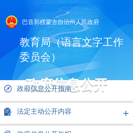
巴音郭楞蒙古自治州人民政府
教育局（语言文字工作
委员会）
政府信息公开
政府信息公开指南
法定主动公开内容