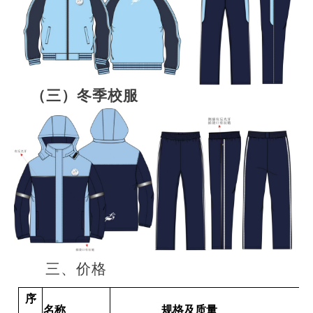
（三）
冬季校服
三、价格
序
名称
规格及质量