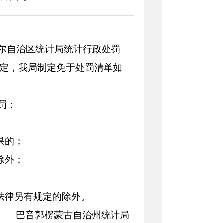
尔自治区统计局统计行政处罚
定，我局制定免于处罚清单如
罚：
果的；
除外
；
法律另有规定的除外
。
巴音郭楞蒙古自治州统计局