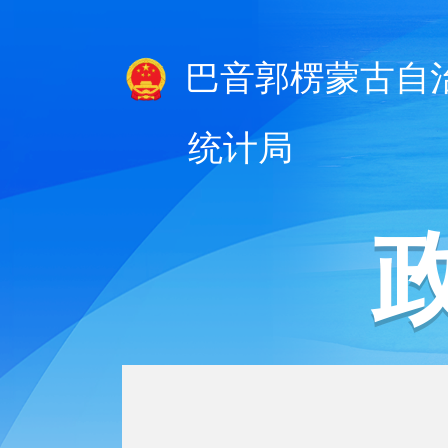
巴音郭楞蒙古自
统计局