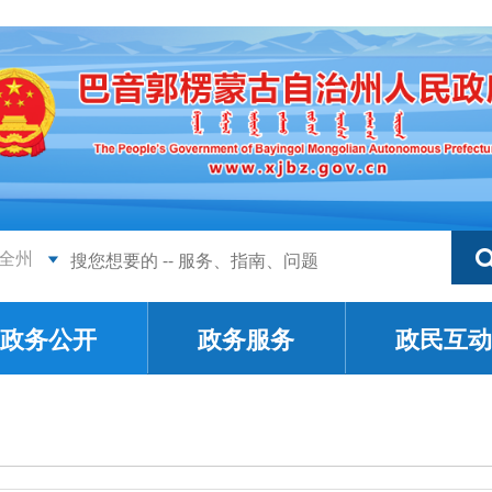
全州
政务公开
政务服务
政民互动