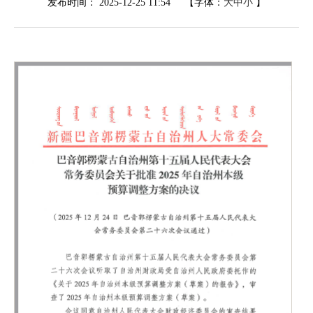
发布时间：
2025-12-25 11:54
【字体：
大
中
小
】