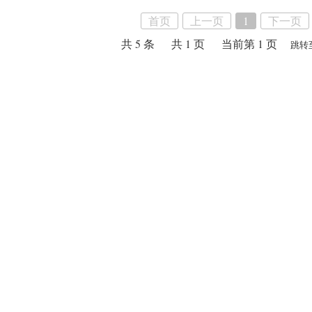
首页
上一页
1
下一页
共 5 条
共 1 页
当前第 1 页
跳转