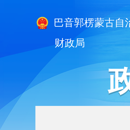
巴音郭楞蒙古自
财政局