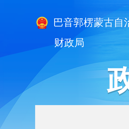
巴音郭楞蒙古自
财政局