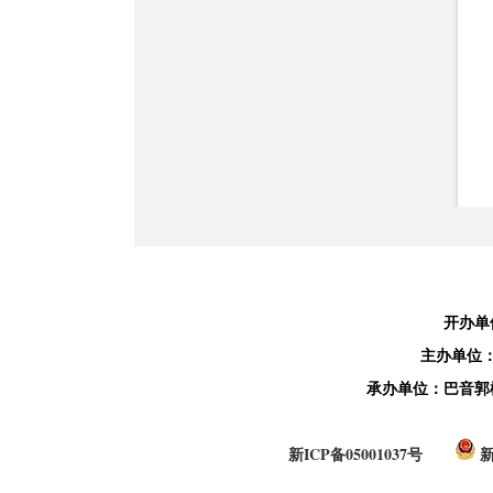
开办单
主办单位
承办单位：巴音郭
新ICP备05001037号
新