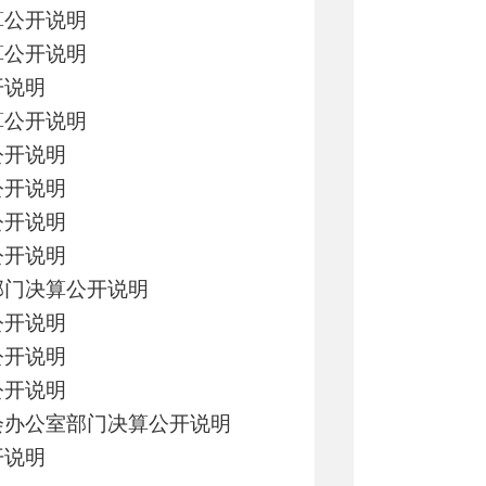
决算公开说明
决算公开说明
开说明
决算公开说明
公开说明
公开说明
公开说明
公开说明
院部门决算公开说明
公开说明
公开说明
公开说明
员会办公室部门决算公开说明
开说明