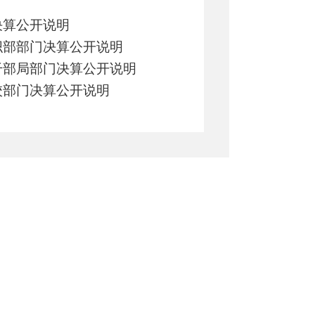
门决算公开说明
组织部部门决算公开说明
老干部局部门决算公开说明
党校部门决算公开说明
公开说明
说明
公开说明
会统一战线工作部部门决算公开说明
开说明
委员会政法委员会部门决算公开说明
社会工作部部门决算公开说明
政策研究室部门决算公开说明
会机构编制委员会办公室部门决算公