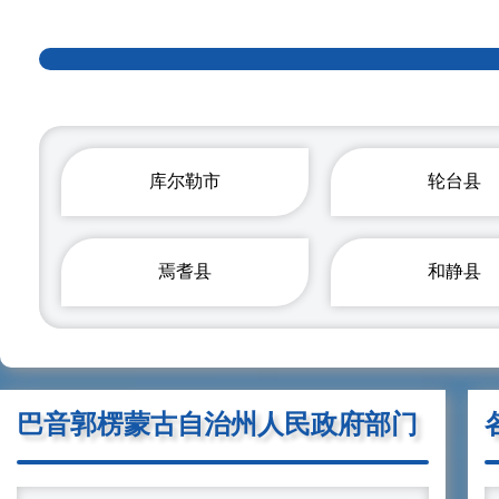
库尔勒市
轮台县
焉耆县
和静县
巴音郭楞蒙古自治州人民政府部门