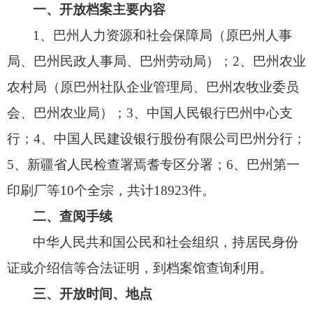
一、开放档案主要内容
1、巴州人力资源和社会保障局（原巴州
人事
局、
巴州民政人事局、
巴州劳动局）；
2、
巴州农业
农村局（原巴州社队企业管理局、
巴州农牧业委员
会、
巴州农业局）；
3、
中国人民银行巴州中心支
行；
4、
中国人民建设银行股份有限公司巴州分行；
5、
新疆省人民检查署焉耆专区分署；
6、
巴州第一
印刷厂等10个全宗，
共计18923件。
二、查阅手续
中华人民共和国公民和社会组织，
持居民身份
证或介绍信等合法证明，
到档案馆查询利用。
三、开放时间、地点