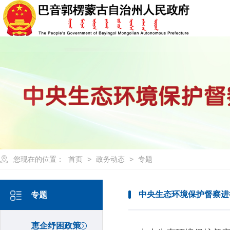
您现在的位置：
首页
>
政务动态
>
专题
中央生态环境保护督察进
专题
恵企纾困政策