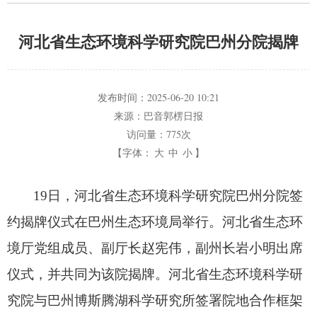
河北省生态环境科学研究院巴州分院揭牌
发布时间：
2025-06-20 10:21
来源：
巴音郭楞日报
访问量：
775次
【字体：
大
中
小
】
19日，
河北省生态环境科学研究院巴州分院签
约揭牌仪式在巴州生态环境局举行。
河北省生态环
境厅党组成员、
副厅长赵宪伟，
副州长岩小明出席
仪式，
并共同为该院揭牌。
河北省生态环境科学研
究院与巴州博斯腾湖科学研究所签署院地合作框架