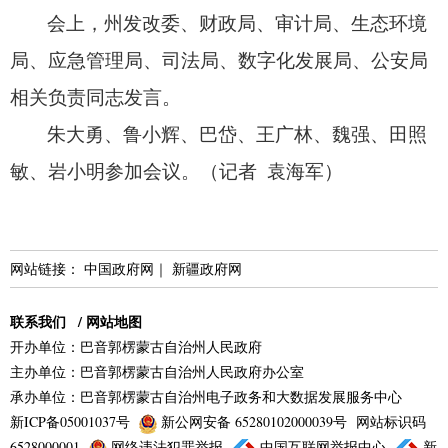
会上，
州发改委、
财政局、
审计局、
生态环境
局、
应急管理局、
司法局、
数字化发展局、
公安局
相关负责同志发言。
朱大勇、
鲁小辉、
巴岱、
王广林、
魏强、
田照
敏、
岩小明参加会议。
（记者 袁海军）
网站链接：
中国政府网
｜
新疆政府网
联系我们
/
网站地图
开办单位：巴音郭楞蒙古自治州人民政府
主办单位：巴音郭楞蒙古自治州人民政府办公室
承办单位：巴音郭楞蒙古自治州电子政务和大数据发展服务中心
新ICP备05001037号
新公网安备 65280102000039号
网站标识码
6528000001
网络违法犯罪举报
中国互联网举报中心
新