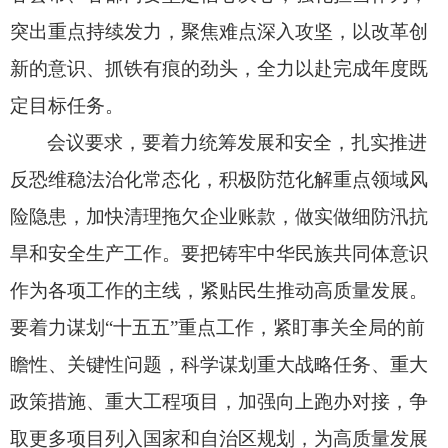
突出重点持续发力，
聚焦难点深入攻坚，
以改革创
新的意识、
抓铁有痕的劲头，
全力以赴完成年度既
定目标任务。
会议要求，
要着力统筹发展和安全，
扎实推进
反恐维稳法治化常态化，
积极防范化解重点领域风
险隐患，
加快清理拖欠企业账款，
做实做细防汛抗
旱和安全生产工作。
要把铸牢中华民族共同体意识
作为各项工作的主线，
紧贴民生推动高质量发展。
要着力谋划“十五五”重点工作，
紧盯事关全局的前
瞻性、
关键性问题，
科学谋划重大战略任务、
重大
政策措施、
重大工程项目，
加强向上跑办对接，
争
取更多项目列入国家和自治区规划，
为高质量发展