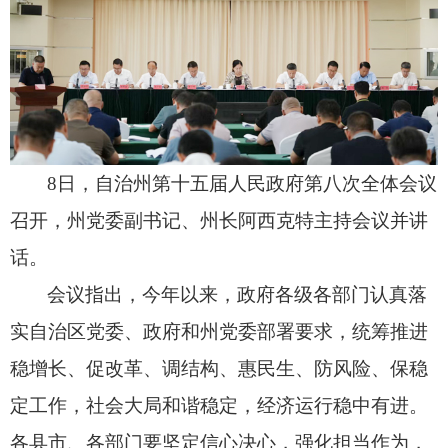
8日，
自治州第十五届人民政府第八次全体会议
召开，
州党委副书记、
州长阿西克特主持会议并讲
话。
会议指出，
今年以来，
政府各级各部门认真落
实自治区党委、
政府和州党委部署要求，
统筹推进
稳增长、
促改革、
调结构、
惠民生、
防风险、
保稳
定工作，
社会大局和谐稳定，
经济运行稳中有进。
各县市、
各部门要坚定信心决心，
强化担当作为，