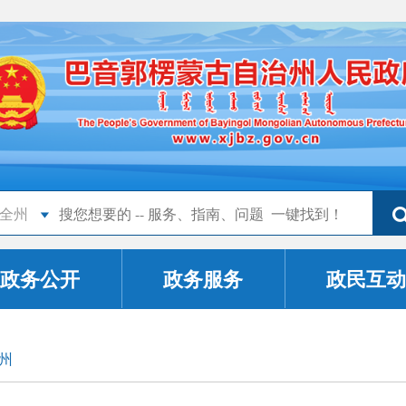
全州
政务公开
政务服务
政民互动
州