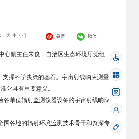
体：
大
中
小
】
微博
微信
中心副主任朱俊，
自治区生态环境厅党组
、
支撑科学决策的基石。
宇宙射线响应测量
标准化具有重要意义。
验各单位辐射监测仪器设备的宇宙射线响应
全国各地的辐射环境监测技术骨干和资深专