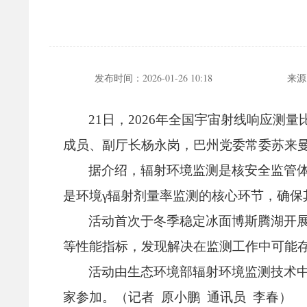
发布时间：
2026-01-26 10:18
来源
21日，
2026年全国宇宙射线响应测
成员、
副厅长杨永岗，
巴州党委常委苏来曼
据介绍，
辐射环境监测是核安全监管体
是环境γ辐射剂量率监测的核心环节，
确保
活动首次于冬季稳定冰面博斯腾湖开
等性能指标，
发现解决在监测工作中可能
活动由生态环境部辐射环境监测技术
家参加。
（记者 原小鹏 通讯员 李春）