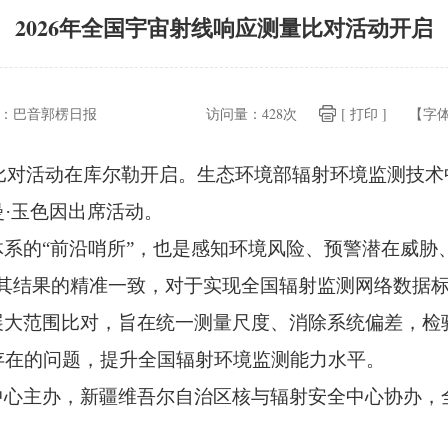
2026年全国宇宙射线响应测量比对活动开启
：
巴音郭楞日报
访问量：
428次
[ 打印 ]
【字
量比对活动在库尔勒开启。
生态环境部辐射环境监测技术
·玉色因出席活动。
系的“前沿哨所”，
也是感知环境风险、
预警潜在威胁
其结果的精准一致，
对于实现全国辐射监测网络数据
展大范围比对，
旨在统一测量尺度、
消除系统偏差，
检
存在的问题，
提升全国辐射环境监测能力水平。
中心主办，
新疆维吾尔自治区核与辐射安全中心协办，