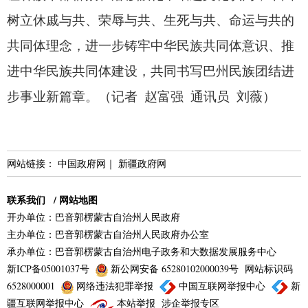
树立休戚与共、
荣辱与共、
生死与共、
命运与共的
共同体理念，
进一步铸牢中华民族共同体意识、
推
进中华民族共同体建设，
共同书写巴州民族团结进
步事业新篇章。
（记者 赵富强 通讯员 刘薇）
网站链接：
中国政府网
｜
新疆政府网
联系我们
/
网站地图
开办单位：巴音郭楞蒙古自治州人民政府
主办单位：巴音郭楞蒙古自治州人民政府办公室
承办单位：巴音郭楞蒙古自治州电子政务和大数据发展服务中心
新ICP备05001037号
新公网安备 65280102000039号
网站标识码
6528000001
网络违法犯罪举报
中国互联网举报中心
新
疆互联网举报中心
本站举报
涉企举报专区