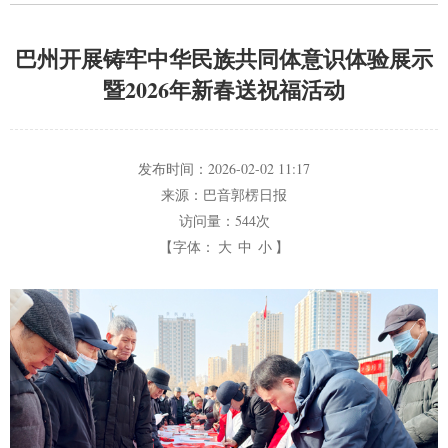
巴州开展铸牢中华民族共同体意识体验展示
暨2026年新春送祝福活动
发布时间：
2026-02-02 11:17
来源：
巴音郭楞日报
访问量：
544次
【字体：
大
中
小
】