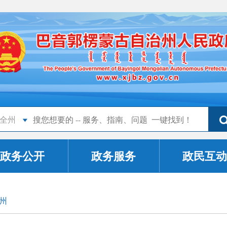
全州
政务公开
政务服务
政民互动
州