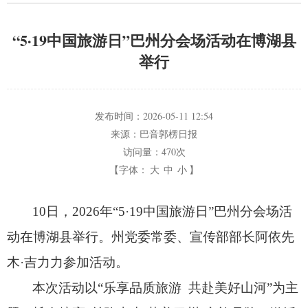
“5·19中国旅游日”巴州分会场活动在博湖县
举行
发布时间：
2026-05-11 12:54
来源：
巴音郭楞日报
访问量：
470次
【字体：
大
中
小
】
10日，
2026年“5·19中国旅游日”巴州分会场活
动在博湖县举行。
州党委常委、
宣传部部长阿依先
木·吉力力参加活动。
本次活动以“乐享品质旅游 共赴美好山河”为主