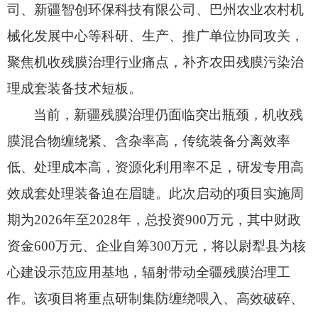
司、
新疆智创环保科技有限公司、
巴州农业农村机
械化发展中心等科研、
生产、
推广单位协同攻关，
聚焦机收残膜治理行业痛点，
补齐农田残膜污染治
理成套装备技术短板。
当前，
新疆残膜治理仍面临突出瓶颈，
机收残
膜混合物缠绕紧、
含杂率高，
传统装备分离效率
低、
处理成本高，
资源化利用率不足，
研发专用高
效成套处理装备迫在眉睫。
此次启动的项目实施周
期为2026年至2028年，
总投资900万元，
其中财政
资金600万元、
企业自筹300万元，
将以尉犁县为核
心建设示范应用基地，
辐射带动全疆残膜治理工
作。
该项目将重点研制集防缠绕喂入、
高效破碎、