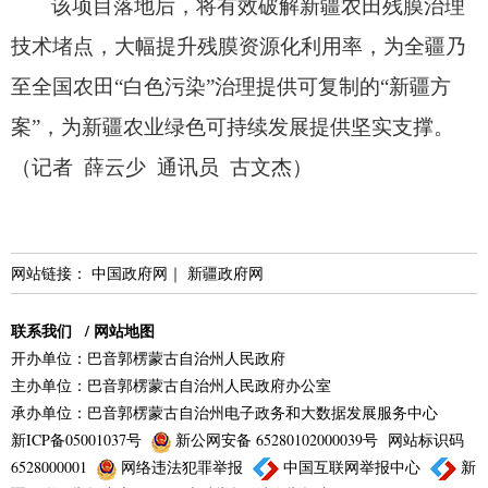
该项目落地后，
将有效破解新疆农田残膜治理
技术堵点，
大幅提升残膜资源化利用率，
为全疆乃
至全国农田“白色污染”治理提供可复制的“新疆方
案”，
为新疆农业绿色可持续发展提供坚实支撑。
（记者 薛云少 通讯员 古文杰）
网站链接：
中国政府网
｜
新疆政府网
联系我们
/
网站地图
开办单位：巴音郭楞蒙古自治州人民政府
主办单位：巴音郭楞蒙古自治州人民政府办公室
承办单位：巴音郭楞蒙古自治州电子政务和大数据发展服务中心
新ICP备05001037号
新公网安备 65280102000039号
网站标识码
6528000001
网络违法犯罪举报
中国互联网举报中心
新