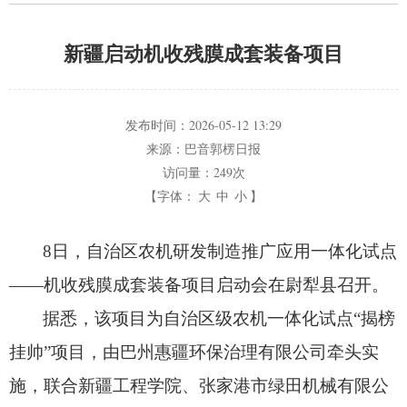
新疆启动机收残膜成套装备项目
发布时间：
2026-05-12 13:29
来源：
巴音郭楞日报
访问量：
249次
【字体：
大
中
小
】
8日，
自治区农机研发制造推广应用一体化试点
——机收残膜成套装备项目启动会在尉犁县召开。
据悉，
该项目为自治区级农机一体化试点“揭榜
挂帅”项目，
由巴州惠疆环保治理有限公司牵头实
施，
联合新疆工程学院、
张家港市绿田机械有限公