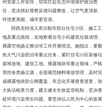
州党委工作安排，
切实扛起生态环境保护政治责
任，
坚决抓好督察反馈问题整改，
让空气更清新、
环境更美丽、
城市更宜居。
阿西克特深入库尔勒市部分住宅小区、
施工工
地及重点路段，
实地察看住宅小区建筑垃圾清理、
裸露空地扬尘整治等工作开展情况。
她指出，
要聚
焦大气污染防治等重点任务，
紧盯住宅小区装修垃
圾堆放地、
建筑工地、
裸露地块等重点领域，
严格
管控各类扬尘源，
全面规范物料堆放管理，
及时完
成裸露地块防尘网覆盖，
常态化开展督查巡查，
加
大执法检查力度，
建立健全长效监管机制，
坚决查
处环境污染突出问题。
要坚持以人民为中心的发展