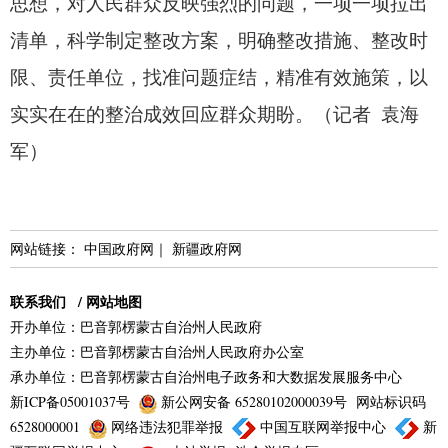
思想，
对人民群众反映强烈的问题，
一项一项拉出
清单，
科学制定整改方案，
明确整改措施、
整改时
限、
责任单位，
找准问题症结，
精准有效施策，
以
实实在在的整治成效回应群众期盼。
（记者 袁海
军）
网站链接：
中国政府网
｜
新疆政府网
联系我们
/
网站地图
开办单位：巴音郭楞蒙古自治州人民政府
主办单位：巴音郭楞蒙古自治州人民政府办公室
承办单位：巴音郭楞蒙古自治州电子政务和大数据发展服务中心
新ICP备05001037号
新公网安备 65280102000039号
网站标识码
6528000001
网络违法犯罪举报
中国互联网举报中心
新