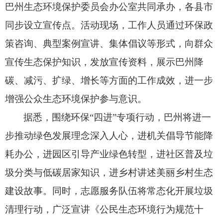
巴州生态环境保护委员会办公室共同承办，
各县市
同步设立宣传点。
活动现场，
工作人员通过环保政
策咨询、
典型案例宣讲、
集体倡议等形式，
向群众
宣传生态保护知识，
发放宣传资料，
展示巴州降
碳、
减污、
扩绿、
增长等方面的工作成效，
进一步
增强公众生态环境保护参与意识。
据悉，
围绕环保“四进”专项行动，
巴州将进一
步推动绿色发展理念深入人心，
进机关倡导节能降
耗办公，
进园区引导产业绿色转型，
进社区普及垃
圾分类与低碳居家知识，
进乡村讲述美丽乡村生态
建设故事。
同时，
志愿服务队伍将常态化开展垃圾
清理行动，
广泛宣讲《公民生态环境行为规范十