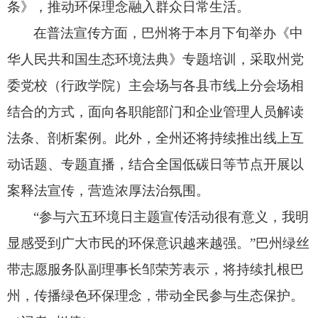
条》，
推动环保理念融入群众日常生活。
在普法宣传方面，
巴州将于本月下旬举办《中
华人民共和国生态环境法典》专题培训，
采取州党
委党校（行政学院）主会场与各县市线上分会场相
结合的方式，
面向各职能部门和企业管理人员解读
法条、
剖析案例。
此外，
全州还将持续推出线上互
动话题、
专题直播，
结合全国低碳日等节点开展以
案释法宣传，
营造浓厚法治氛围。
“参与六五环境日主题宣传活动很有意义，
我明
显感受到广大市民的环保意识越来越强。
”巴州绿丝
带志愿服务队副理事长邹荣芳表示，
将持续扎根巴
州，
传播绿色环保理念，
带动全民参与生态保护。