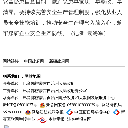
安全隐患自查自纠，
做到隐患早发现、
早整改、
早
清零。
要持续完善安全生产管理制度，
强化从业人
员安全技能培训，
推动安全生产理念入脑入心，
筑
牢煤矿企业安全生产防线。
（记者 袁海军）
网站链接：
中国政府网
｜
新疆政府网
联系我们
/
网站地图
开办单位：巴音郭楞蒙古自治州人民政府
主办单位：巴音郭楞蒙古自治州人民政府办公室
承办单位：巴音郭楞蒙古自治州电子政务和大数据发展服务中心
新ICP备05001037号
新公网安备 65280102000039号
网站标识码
6528000001
网络违法犯罪举报
中国互联网举报中心
新
疆互联网举报中心
本站举报
涉企举报专区