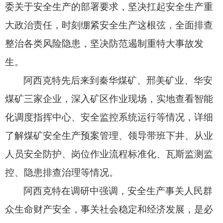
委关于安全生产的部署要求，
坚决扛起安全生产重
大政治责任，
时刻绷紧安全生产这根弦，
全面排查
整治各类风险隐患，
坚决防范遏制重特大事故发
生。
阿西克特先后来到秦华煤矿、
邢美矿业、
华安
煤矿三家企业，
深入矿区作业现场，
实地查看智能
化调度指挥中心、
安全监控系统运行等情况，
详细
了解煤矿安全生产预案管理、
领导带班下井、
从业
人员安全防护、
岗位作业流程标准化、
瓦斯监测监
控、
隐患排查治理等情况。
阿西克特在调研中强调，
安全生产事关人民群
众生命财产安全，
事关社会稳定和经济发展，
是必