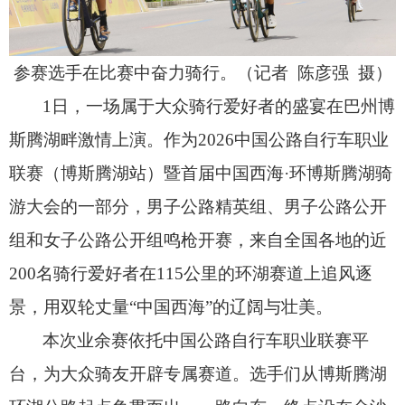
参赛选手在比赛中奋力骑行。（记者 陈彦强 摄）
1日，
一场属于大众骑行爱好者的盛宴在巴州博
斯腾湖畔激情上演。
作为2026中国公路自行车职业
联赛（博斯腾湖站）暨首届中国西海·环博斯腾湖骑
游大会的一部分，
男子公路精英组、
男子公路公开
组和女子公路公开组鸣枪开赛，
来自全国各地的近
200名骑行爱好者在115公里的环湖赛道上追风逐
景，
用双轮丈量“中国西海”的辽阔与壮美。
本次业余赛依托中国公路自行车职业联赛平
台，
为大众骑友开辟专属赛道。
选手们从博斯腾湖