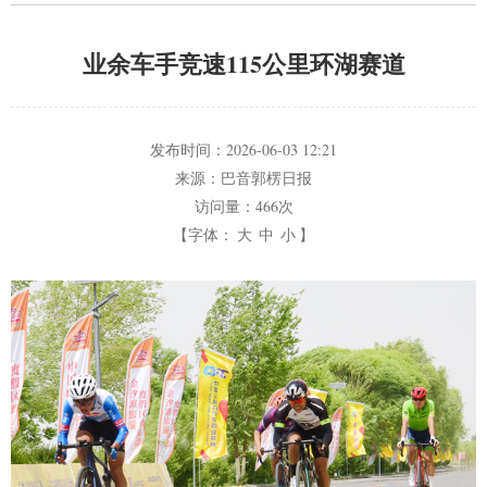
业余车手竞速115公里环湖赛道
发布时间：
2026-06-03 12:21
来源：
巴音郭楞日报
访问量：
466次
【字体：
大
中
小
】