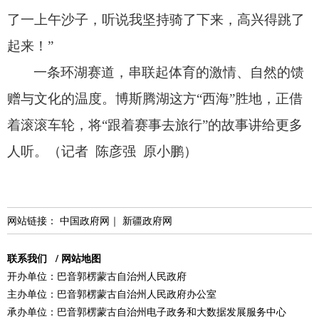
了一上午沙子，
听说我坚持骑了下来，
高兴得跳了
起来！
”
一条环湖赛道，
串联起体育的激情、
自然的馈
赠与文化的温度。
博斯腾湖这方“西海”胜地，
正借
着滚滚车轮，
将“跟着赛事去旅行”的故事讲给更多
人听。
（记者 陈彦强 原小鹏）
网站链接：
中国政府网
｜
新疆政府网
联系我们
/
网站地图
开办单位：巴音郭楞蒙古自治州人民政府
主办单位：巴音郭楞蒙古自治州人民政府办公室
承办单位：巴音郭楞蒙古自治州电子政务和大数据发展服务中心