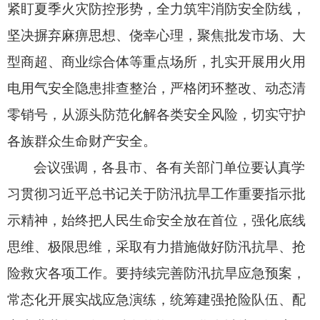
紧盯夏季火灾防控形势，
全力筑牢消防安全防线，
坚决摒弃麻痹思想、
侥幸心理，
聚焦批发市场、
大
型商超、
商业综合体等重点场所，
扎实开展用火用
电用气安全隐患排查整治，
严格闭环整改、
动态清
零销号，
从源头防范化解各类安全风险，
切实守护
各族群众生命财产安全。
会议强调，
各县市、
各有关部门单位要认真学
习贯彻习近平总书记关于防汛抗旱工作重要指示批
示精神，
始终把人民生命安全放在首位，
强化底线
思维、
极限思维，
采取有力措施做好防汛抗旱、
抢
险救灾各项工作。
要持续完善防汛抗旱应急预案，
常态化开展实战应急演练，
统筹建强抢险队伍、
配