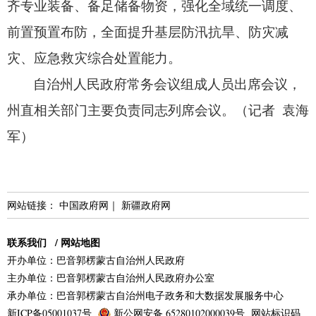
齐专业装备、
备足储备物资，
强化全域统一调度、
前置预置布防，
全面提升基层防汛抗旱、
防灾减
灾、
应急救灾综合处置能力。
自治州人民政府常务会议组成人员出席会议，
州直相关部门主要负责同志列席会议。
（记者 袁海
军）
网站链接：
中国政府网
｜
新疆政府网
联系我们
/
网站地图
开办单位：巴音郭楞蒙古自治州人民政府
主办单位：巴音郭楞蒙古自治州人民政府办公室
承办单位：巴音郭楞蒙古自治州电子政务和大数据发展服务中心
新ICP备05001037号
新公网安备 65280102000039号
网站标识码