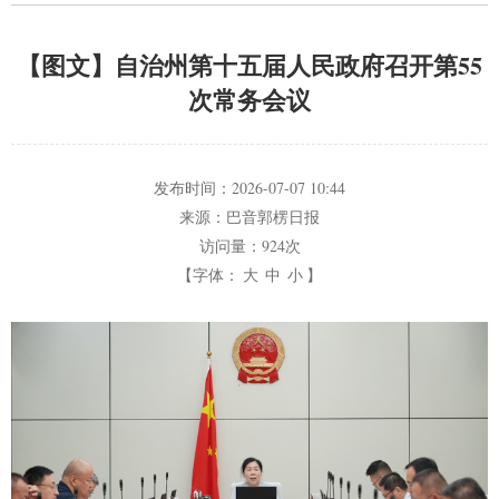
【图文】自治州第十五届人民政府召开第55
次常务会议
发布时间：
2026-07-07 10:44
来源：
巴音郭楞日报
访问量：
924次
【字体：
大
中
小
】