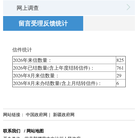
网上调查
留言受理反馈统计
信件统计
2026年
来信数量：
825
2026年
已结数量(含上年度结转信件)：
761
2026年
8月
来信数量：
29
2026年
8月
未办结数量(含上月结转信件)：
6
网站链接：
中国政府网
｜
新疆政府网
联系我们
/
网站地图