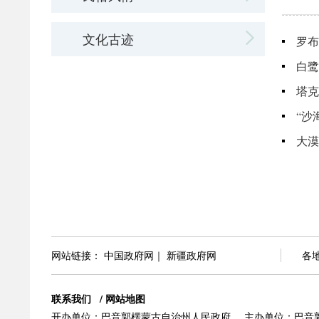
文化古迹
罗布
白鹭
塔克
“沙
大漠
网站链接：
中国政府网
｜
新疆政府网
各
联系我们
/
网站地图
开办单位：巴音郭楞蒙古自治州人民政府
主办单位：巴音