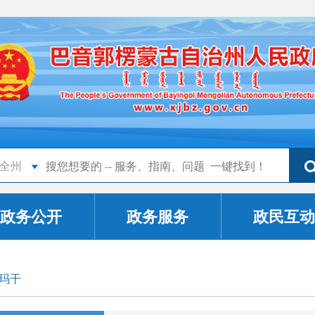
全州
政务公开
政务服务
政民互动
玛干