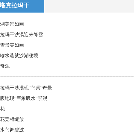
塔克拉玛干
湖美景如画
拉玛干沙漠迎来降雪
雪景美如画
输水造就沙湖秘境
奇观
拉玛干沙漠现“鸟巢”奇景
腹地现“巨象吸水”景观
花
花竞相绽放
水鸟舞碧波