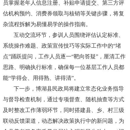
员掌握老年人信息注册、
补贴申请提交、
第三方评
估机构预约、
消费券领取与核销等关键步骤，
将复
杂流程拆解为易懂易学的操作指南。
互动交流环节，
参训人员围绕评估认定标准、
系统操作难题、
政策宣传技巧等实际工作中的“堵
点”踊跃提问，
工作人员逐一“靶向答疑”，
厘清工作
思路、
明确执行标准，
确保每一位基层工作人员都
能“学得会、
用得熟、
讲得清”。
下一步，
博湖县民政局将建立常态化业务指导
与督导检查机制，
通过专项督查、
随机抽查等方式
及时整改工作薄弱环节，
同时搭建县、
乡、
村三级
联动反馈渠道，
动态解决政策执行中的新问题，
为