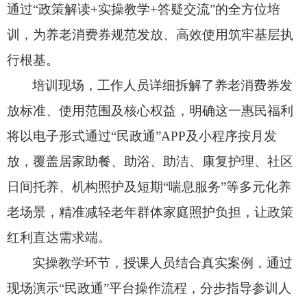
通过“政策解读+实操教学+答疑交流”的全方位培
训，
为养老消费券规范发放、
高效使用筑牢基层执
行根基。
培训现场，
工作人员详细拆解了养老消费券发
放标准、
使用范围及核心权益，
明确这一惠民福利
将以电子形式通过“民政通”APP及小程序按月发
放，
覆盖居家助餐、
助浴、
助洁、
康复护理、
社区
日间托养、
机构照护及短期“喘息服务”等多元化养
老场景，
精准减轻老年群体家庭照护负担，
让政策
红利直达需求端。
实操教学环节，
授课人员结合真实案例，
通过
现场演示“民政通”平台操作流程，
分步指导参训人