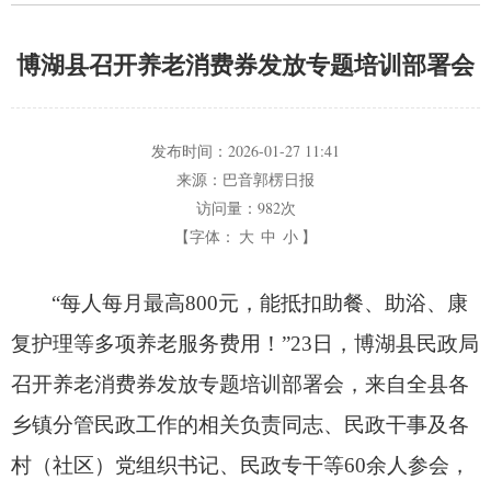
博湖县召开养老消费券发放专题培训部署会
发布时间：
2026-01-27 11:41
来源：
巴音郭楞日报
访问量：
982次
【字体：
大
中
小
】
“每人每月最高800元，
能抵扣助餐、
助浴、
康
复护理等多项养老服务费用！
”23日，
博湖县民政局
召开养老消费券发放专题培训部署会，
来自全县各
乡镇分管民政工作的相关负责同志、
民政干事及各
村（社区）党组织书记、
民政专干等60余人参会，