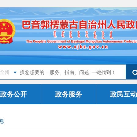
全州
政务公开
政务服务
政民互动
息