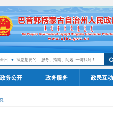
全州
政务公开
政务服务
政民互动
息