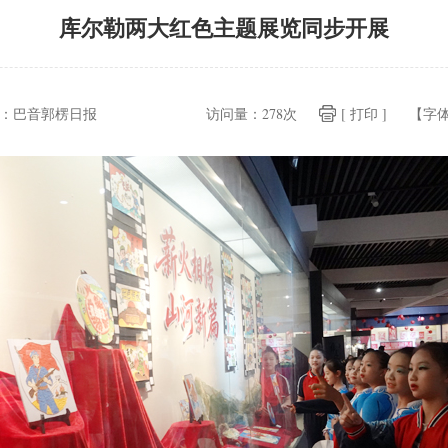
库尔勒两大红色主题展览同步开展
：
巴音郭楞日报
访问量：
278次
[ 打印 ]
【字