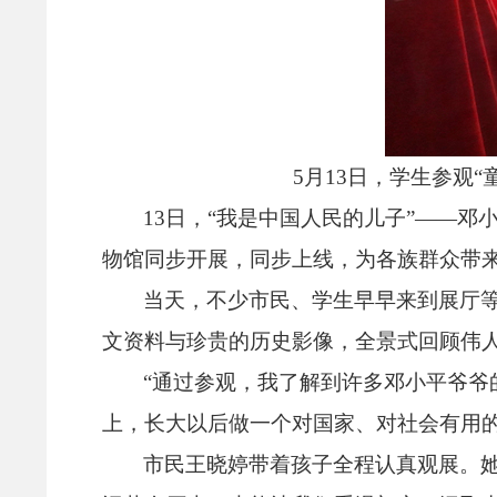
5月13日，
学生参观“
13日，
“我是中国人民的儿子”——邓
物馆同步开展，
同步上线，
为各族群众带
当天，
不少市民、
学生早早来到展厅
文资料与珍贵的历史影像，
全景式回顾伟
“通过参观，
我了解到许多邓小平爷爷
上，
长大以后做一个对国家、
对社会有用
市民王晓婷带着孩子全程认真观展。