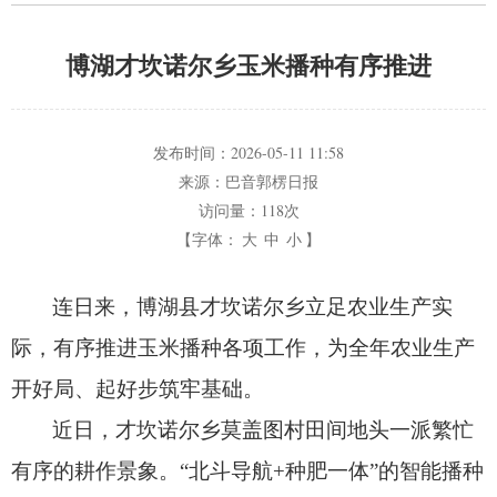
博湖才坎诺尔乡玉米播种有序推进
发布时间：
2026-05-11 11:58
来源：
巴音郭楞日报
访问量：
118次
【字体：
大
中
小
】
连日来，
博湖县才坎诺尔乡立足农业生产实
际，
有序推进玉米播种各项工作，
为全年农业生产
开好局、
起好步筑牢基础。
近日，
才坎诺尔乡莫盖图村田间地头一派繁忙
有序的耕作景象。
“北斗导航+种肥一体”的智能播种