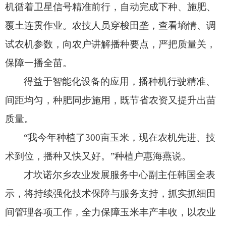
机循着卫星信号精准前行，
自动完成下种、
施肥、
覆土连贯作业。
农技人员穿梭田垄，
查看墒情、
调
试农机参数，
向农户讲解播种要点，
严把质量关，
保障一播全苗。
得益于智能化设备的应用，
播种机行驶精准、
间距均匀，
种肥同步施用，
既节省农资又提升出苗
质量。
“我今年种植了300亩玉米，
现在农机先进、
技
术到位，
播种又快又好。
”种植户惠海燕说。
才坎诺尔乡农业发展服务中心副主任韩国全表
示，
将持续强化技术保障与服务支持，
抓实抓细田
间管理各项工作，
全力保障玉米丰产丰收，
以农业