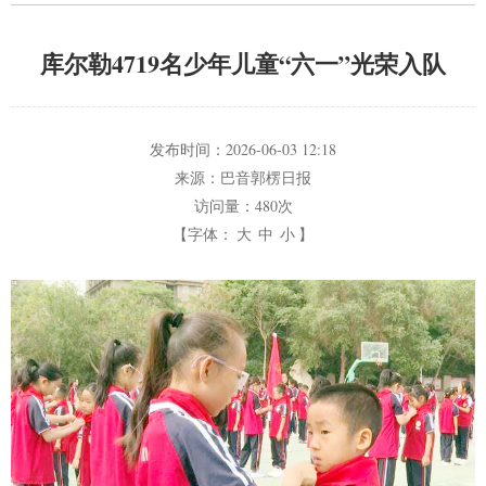
库尔勒4719名少年儿童“六一”光荣入队
发布时间：
2026-06-03 12:18
来源：
巴音郭楞日报
访问量：
480次
【字体：
大
中
小
】