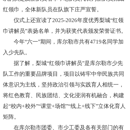
红领巾，
全体新队员在队旗下庄严宣誓。
仪式上还宣读了2025-2026年度优秀梨城“红领
巾讲解员”表扬名单，
并为获奖代表颁发荣誉证书。
今年“六一”期间，库尔勒市共有4719名同学加
入少先队。
据了解，
梨城“红领巾讲解员”是库尔勒市少先
队工作的重要品牌项目，
项目以铸牢中华民族共同
体意识为主线，
坚持政治引领与实践育人相统一，
将红色教育、
民族团结、
文化浸润有机融合，
构建
起“校内+校外”“课堂+场馆”“线上+线下”立体化育人
矩阵。
在库尔勒市团委、
市少工委及各有关部门的有