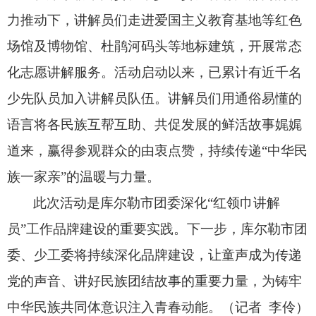
力推动下，
讲解员们走进爱国主义教育基地等红色
场馆及博物馆、
杜鹃河码头等地标建筑，
开展常态
化志愿讲解服务。
活动启动以来，
已累计有近千名
少先队员加入讲解员队伍。
讲解员们用通俗易懂的
语言将各民族互帮互助、
共促发展的鲜活故事娓娓
道来，
赢得参观群众的由衷点赞，
持续传递“中华民
族一家亲”的温暖与力量。
此次活动是库尔勒市团委深化“红领巾讲解
员”工作品牌建设的重要实践。
下一步，
库尔勒市团
委、
少工委将持续深化品牌建设，
让童声成为传递
党的声音、
讲好民族团结故事的重要力量，
为铸牢
中华民族共同体意识注入青春动能。
（记者 李伶）