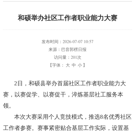
和硕举办社区工作者职业能力大赛
发布时间：
2026-07-07 10:57
来源：
巴音郭楞日报
访问量：
201次
【字体：
大
中
小
】
2日，
和硕县举办首届社区工作者职业能力大
赛，
以赛促学、
以赛促干，
淬炼基层社工服务本
领。
本次大赛采用个人竞技模式，
推选8名优秀社区
工作者参赛。
赛事紧密贴合基层工作实际，
设置基