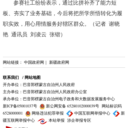
参赛社工纷纷表示，
通过比拼补齐了能力短
板、
夯实了业务基础，
今后将把所学所悟转化为履
职实效，
用心用情服务好辖区群众。
（记者 谢晓
艳 通讯员 刘凌云 张锴）
网站链接：
中国政府网
｜
新疆政府网
联系我们
/
网站地图
开办单位：巴音郭楞蒙古自治州人民政府
主办单位：巴音郭楞蒙古自治州人民政府办公室
承办单位：巴音郭楞蒙古自治州电子政务和大数据发展服务中心
新ICP备05001037号
新公网安备 65280102000039号
网站标识码
6528000001
网络违法犯罪举报
中国互联网举报中心
新
疆互联网举报中心
本站举报
涉企举报专区