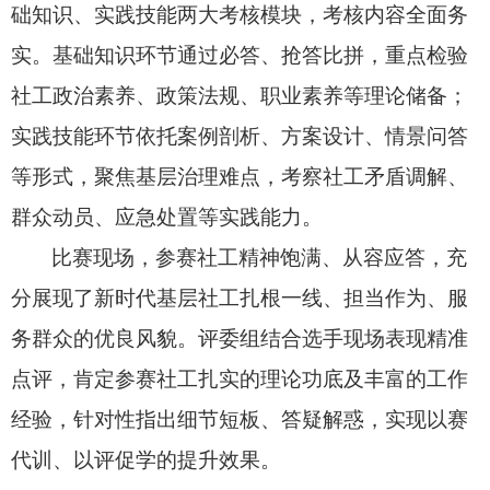
础知识、
实践技能两大考核模块，
考核内容全面务
实。
基础知识环节通过必答、
抢答比拼，
重点检验
社工政治素养、
政策法规、
职业素养等理论储备；
实践技能环节依托案例剖析、
方案设计、
情景问答
等形式，
聚焦基层治理难点，
考察社工矛盾调解、
群众动员、
应急处置等实践能力。
比赛现场，
参赛社工精神饱满、
从容应答，
充
分展现了新时代基层社工扎根一线、
担当作为、
服
务群众的优良风貌。
评委组结合选手现场表现精准
点评，
肯定参赛社工扎实的理论功底及丰富的工作
经验，
针对性指出细节短板、
答疑解惑，
实现以赛
代训、
以评促学的提升效果。