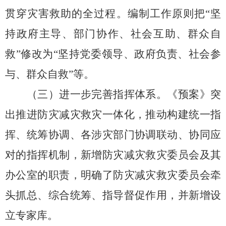
贯穿灾害救助的全过程。
编制工作原则把
“坚
持政府主导、
部门协作、
社会互助、
群众自
救”修改为“坚持党委领导、
政府负责、
社会参
与、
群众自救”等。
（三）进一步完善指挥体系。
《预案》突
出推进防灾减灾救灾一体化，
推动构建统一指
挥、
统筹协调、
各涉灾部门协调联动、
协同应
对的指挥机制，
新增防灾减灾救灾委员会及其
办公室的职责，
明确了防灾减灾救灾委员会牵
头抓总、
综合统筹、
指导督促作用，
并新增设
立专家
库
。