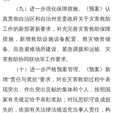
（九）进一步强化保障措施。
《预案》认
真贯彻
自治区
和
自治州党
委政府关于灾害救助
工作的新部署新要求，
补充完善灾害救助保障
措施，
新增救助设施设备配置、
救灾物资储
备、
应急避难场所建设、
紧急调拨和运输
、灾
害救助协同联动等工作要求。
（十）进一步严格预案管理。
《预案》新
增
“责任与奖惩”要求，
对在灾害救助过程中表
现突出、
作出突出贡献的集体和个人，
按照国
家有关规定给予表彰奖励；
对玩忽职守造成损
失的，
依据有关法律法规追究当事人责任，
构