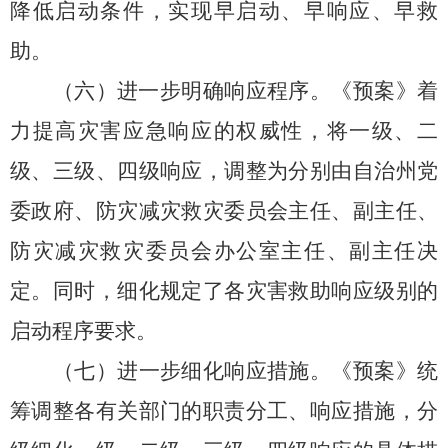
降低启动条件，
实现早启动、
早响应、
早救
助。
（六）进一步明确响应程序。
《预案》着
力提高灾害应急响应的权威性，
将一级、
二
级、
三级、
四级响应，
调整
为
分别由
自治州党
委政府、
防灾减灾救灾委员会主任、
副主任、
防灾减灾救灾委员会办公室
主任、
副主任决
定。
同时，
细化规定了各灾害救助响应级别的
启动程序要求。
（七）进一步细化响应措施。
《预案》统
筹调整各有关部门的职责分工、
响应措施，
分