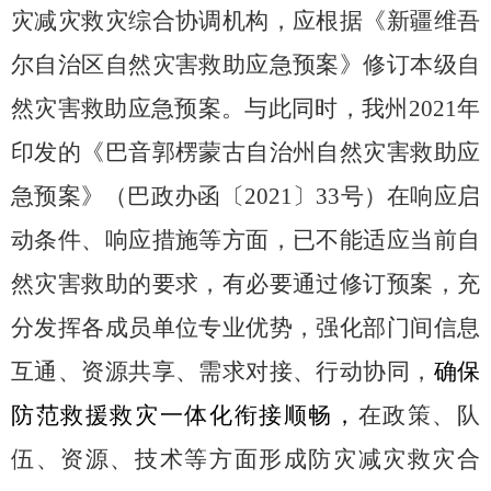
灾减灾救灾综合协调机构，
应根据《新疆维吾
尔自治区自然灾害救助应急预案》修订本级自
然灾害救助应急预案
。与此同时，我
州
2021年
印发的《巴音郭楞蒙古自治州自然灾害救助应
急预案》（巴政办函〔2021〕33号）
在响应启
动条件、响应措施等方面，已不能适应
当前
自
然灾害救助的要求
，有必要通过修订预案，
充
分发挥各成员单位专业优势，
强化
部门间
信息
互通、资源共享、需求对接、行动协同，
确保
防范救援救灾一体化衔接顺畅，
在政策、队
伍、资源、技术等方面形成
防灾减灾救灾
合