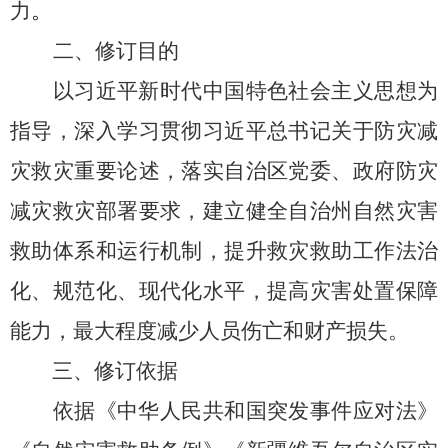
力
。
二、修订目的
以习近平新时代中国特色社会主义思想为
指导，深入
学习
贯彻习近平总书记关于防灾减
灾救灾
重要论述
，
落实自治区党委、政府防灾
减灾救灾部署要求，
建立健全
自治州
自然灾害
救助体系和运行机制，
提升救灾救助工作法治
化、
规范化、
现代化水平，
提高灾害处置保障
能力，
最大程度减少人员伤亡和财产损失。
三、修订依据
依据
《中华人民共和国突发事件应对法》