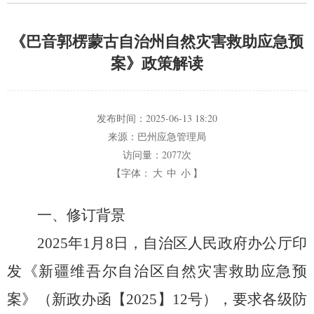
《巴音郭楞蒙古自治州自然灾害救助应急预
案》政策解读
发布时间：
2025-06-13 18:20
来源：
巴州应急管理局
访问量：
2077次
【字体：
大
中
小
】
一、修订背景
2025年1月8日，
自治区人民政府办公厅印
发《新疆维吾尔自治区自然灾害救助应急预
案》（新政办函【2025】12号），
要求各级防