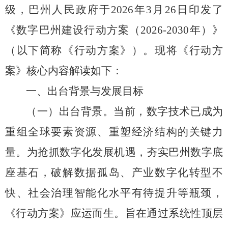
级，
巴州人民政府于
2026
年
3
月
26
日印发了
《数字巴州建设行动方案（
2026-2030
年）》
（以下简称《行动方案》）。
现将《行动方
案》核心内容解读如下：
一、出台背景与发展目标
（一）出台背景。
当前，
数字技术已成为
重组全球要素资源、
重塑经济结构的关键力
量。
为抢抓数字化发展机遇，
夯实巴州数字底
座基石，
破解数据孤岛、
产业数字化转型不
快、
社会治理智能化水平有待提升等瓶颈，
《行动方案》应运而生。
旨在通过系统性顶层