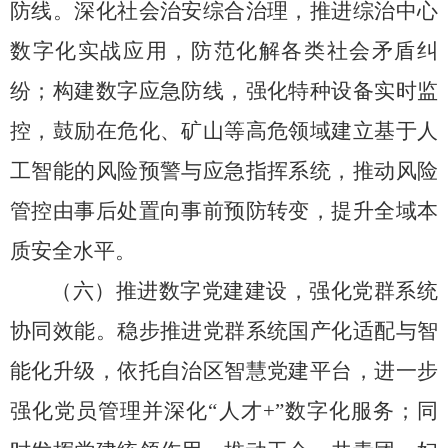
防线。
深化社会治安综合治理，
推进综治中心
数字化实战应用，
防范化解各类社会矛盾纠
纷；
构建数字应急防线，
强化特种设备实时监
控，
鼓励在危化、
矿山等高危领域建立基于人
工智能的风险预警与应急指挥系统，
推动风险
管控由事后处置向事前预防转变，
提升全域本
质安全水平。
（六）推进数字党建建设，强化党群系统
协同效能。
稳步推进党群系统国产化适配与智
能化升级，
依托自治区智慧党建平台，
进一步
强化党员管理并深化
“
人才
+”
数字化服务；
同