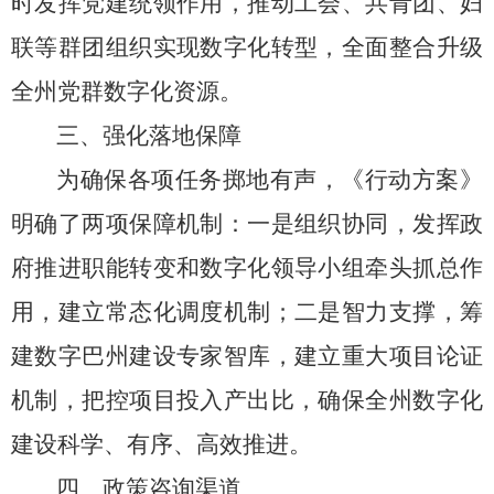
时发挥党建统领作用，
推动工会、
共青团、
妇
联等群团组织实现数字化转型，
全面整合升级
全州党群数字化资源
。
三、强化落地保障
为确保各项任务掷地有声，《行动方案》
明确了
两
项保障机制：一是组织协同，发挥
政
府推进职能转变和数字化领导小组
牵头抓总作
用，建立常态化调度机制；
二
是智力支撑，
筹
建数字巴州建设专家智库，
建立重大项目论证
机制，
把控项目投入产出比，
确保全州数字化
建设科学、
有序、
高效推进。
四、政策咨询渠道