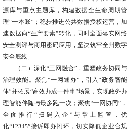
源库与重点主题库，
构建数据全生命周期管
理
“
一本账
”
；稳步推进公共数据授权运营，加
速数据向
“
生产要素
”
转化，
同时全面落实网络
安全测评与商用密码应用，
坚决筑牢全州数字
安全底线。
（二）深化
“
三网融合
”
，重塑政务协同与
治理效能。
聚焦
“
一网通办
”
，引入
“
政务智能
体
”
并拓展
“
高效办成一件事
”
场景，实现政务办
理智能伴随与最多跑一次；聚焦
“
一网协同
”
，
全面推行
“
扫码入企
”
与掌上监管，优
化
“12345”
接诉即办闭环，切实降低企业合规