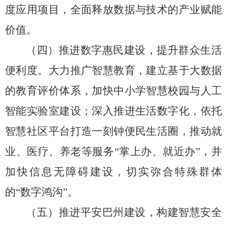
度应用项目，全面释放数据与技术的产业赋能
价值。
（四）推进数字惠民建设，提升群众生活
便利度。
大力推广智慧教育，
建立基于大数据
的教育评价体系，
加快中小学智慧校园与人工
智能实验室建设；
深入推进生活数字化，
依托
智慧社区平台打造一刻钟便民生活圈，
推动就
业、
医疗、
养老等服务
“
掌上办、就近办
”
，并
加快信息无障碍建设，切实弥合特殊群体
的
“
数字鸿沟
”
。
（五）推进平安巴州建设，构建智慧安全