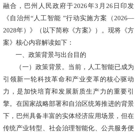
融合，巴州人民政府于
2026
年
3
月
26
日印发
《
自治
州
“
人工智能
”
行动实施方案（
2026—
2028
年）》（以下简称《方案》）。现将《方
案》核心内容解读如下：
一、政策背景与出台目的
（一）政策背景。
当前，
人工智能已成为
引领新一轮科技革命和产业变革的核心驱动
力，
是加快培育和发展新质生产力的重要引
擎。
在国家战略部署和自治区统筹推进的背景
下，
巴州具备丰富的实体经济应用场景，
但在
传统产业转型、
社会治理智能化、
公共服务便