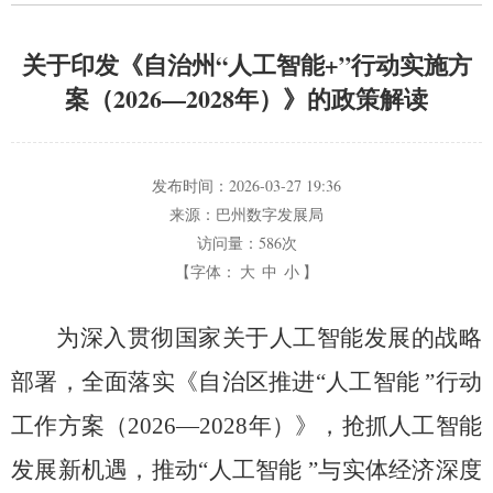
关于印发《自治州“人工智能+”行动实施方
案（2026—2028年）》的政策解读
发布时间：
2026-03-27 19:36
来源：
巴州数字发展局
访问量：
586次
【字体：
大
中
小
】
为深入贯彻国家关于人工智能发展的战略
部署，
全面落实《自治区推进
“
人工智能
”
行动
工作方案（
2026—2028
年）》，抢抓人工智能
发展新机遇，推动
“
人工智能
”
与实体经济深度