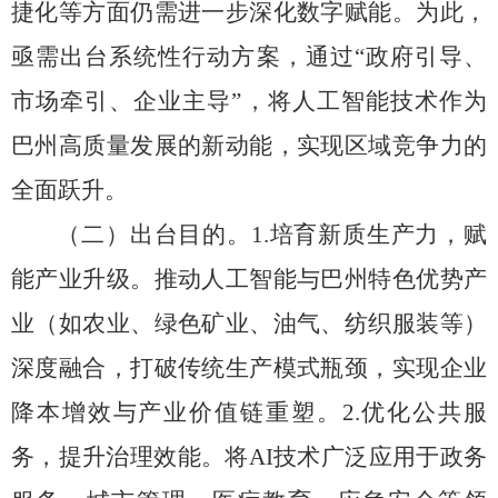
捷化等方面仍需进一步深化数字赋能。
为此，
亟需出台系统性行动方案，
通过
“
政府引导、
市场牵引、企业主导
”
，
将人工智能技术作为
巴州高质量发展的新动能，
实现区域竞争力的
全面跃升。
（二）出台目的。
1.
培育新质生产力，
赋
能产业升级。
推动人工智能与巴州特色优势产
业（如农业、
绿色矿业、
油气、
纺织服装等）
深度融合，
打破传统生产模式瓶颈，
实现企业
降本增效与产业价值链重塑。
2.
优化公共服
务，提升治理效能。将
AI
技术广泛应用于政务