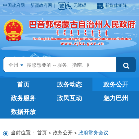
中国政府网
｜
新疆政府网
｜
无障碍
新媒体矩阵
全州
首页
政务动态
政务公开
政务服务
政民互动
魅力巴州
数据开放
当前位置：
首页
>
政务公开
>
政府常务会议