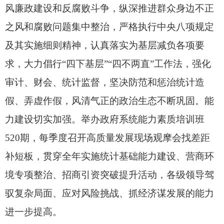
风廉政建设和反腐败斗争，
纵深推进群众身边不正
之风和腐败问题集中整治，
严格执行中央八项规定
及其实施细则精神，
认真落实为基层减负各项要
求，
大力倡行“四下基层”“四不两直”工作法，
强化
审计、
财会、
统计监督，
坚决防范和惩治统计造
假、
弄虚作假，
风清气正的政治生态不断巩固。
能
力建设切实加强。
举办政府系统能力素质培训班
520期，
每季度召开高质量发展现场观摩会找差距
补短板，
贯穿全年实施统计基础能力建设、
营商环
境专项整治、
招商引资突破提升活动，
各级领导驾
驭复杂局面、
应对风险挑战、
抓经济谋发展的能力
进一步提高。