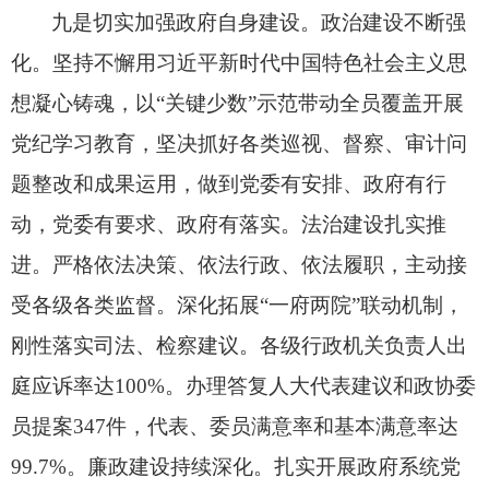
九是切实加强政府自身建设。
政治建设不断强
化。
坚持不懈用习近平新时代中国特色社会主义思
想凝心铸魂，
以“关键少数”示范带动全员覆盖开展
党纪学习教育，
坚决抓好各类巡视、
督察、
审计问
题整改和成果运用，
做到党委有安排、
政府有行
动，
党委有要求、
政府有落实。
法治建设扎实推
进。
严格依法决策、
依法行政、
依法履职，
主动接
受各级各类监督。
深化拓展“一府两院”联动机制，
刚性落实司法、
检察建议。
各级行政机关负责人出
庭应诉率达100%。
办理答复人大代表建议和政协委
员提案347件，
代表、
委员满意率和基本满意率达
99.7%。
廉政建设持续深化。
扎实开展政府系统党