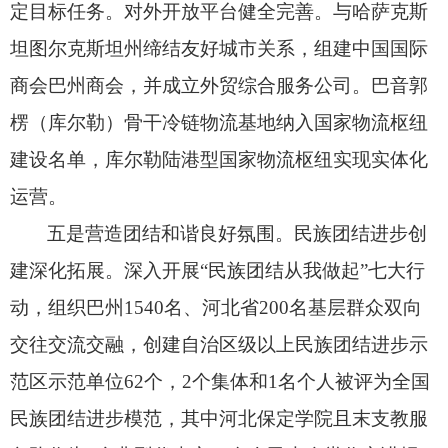
定目标任务。
对外开放平台健全完善。
与哈萨克斯
坦图尔克斯坦州缔结友好城市关系，
组建中国国际
商会巴州商会，
并成立外贸综合服务公司。
巴音郭
楞（库尔勒）骨干冷链物流基地纳入国家物流枢纽
建设名单，
库尔勒陆港型国家物流枢纽实现实体化
运营。
五是营造团结和谐良好氛围。
民族团结进步创
建深化拓展。
深入开展“民族团结从我做起”七大行
动，
组织巴州1540名、
河北省200名基层群众双向
交往交流交融，
创建自治区级以上民族团结进步示
范区示范单位62个，
2个集体和1名个人被评为全国
民族团结进步模范，
其中河北保定学院且末支教服