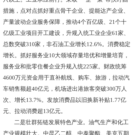
措施，
点对点抓好重点骨干企业、
提能达产企业、
产量波动企业服务保障，
推动4个百亿级、
21个十
亿级工业项目开工建设，
升规入统工业企业61家、
总数突破310家，
非石油工业增长12.6%。
消费稳定
增长。
抓好服务业10大领域存量培优和增量培育，
服务业和批零住餐企业升规入统225家。
财政统筹
4600万元资金用于直补航线、
购车、
旅游，
拉动汽
车销售额超40亿元，
机场进出港旅客突破300万人
次、
增长13.7%。
发放消费品以旧换新补贴1.77亿
元、
拉动消费超13亿元。
二是壮群拓链发展特色产业。
油气生产和化工
产业规模壮大。
中昆乙二醇、
中泰聚酯、
美克五期