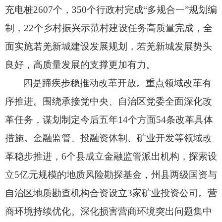
充电桩2607个，
350个行政村完成“多规合一”规划编
制，
22个乡村振兴示范村建设任务高质量完成，
全
面实施若羌新城建设发展规划，
若羌新城发展势头
良好，
高质量发展的支撑更加有力。
四是蹄疾步稳推动改革开放。
重点领域改革有
序推进。
围绕承接党中央、
自治区党委全面深化改
革任务，
谋划制定今后五年14个方面54条改革具体
措施。
金融监管、
投融资体制、
矿业开发等领域改
革稳步推进，
6个县成立金融监管派出机构，
探索设
立5亿元规模的地质风险勘探基金，
州县两级国资与
自治区地质勘查机构合资设立3家矿业投资公司。
营
商环境持续优化。
深化损害营商环境突出问题集中