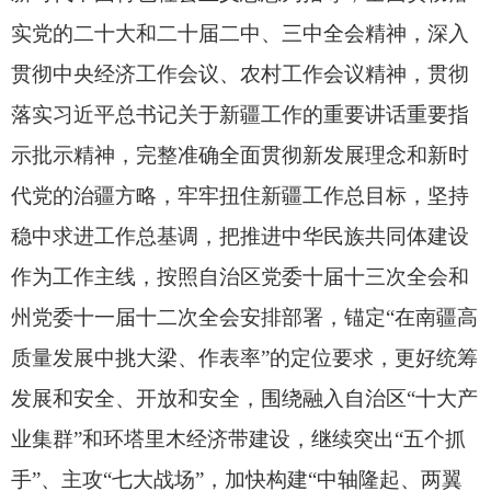
实党的二十大和二十届二中、
三中全会精神，
深入
贯彻中央经济工作会议、
农村工作会议精神，
贯彻
落实习近平总书记关于新疆工作的重要讲话重要指
示批示精神，
完整准确全面贯彻新发展理念和新时
代党的治疆方略，
牢牢扭住新疆工作总目标，
坚持
稳中求进工作总基调，
把推进中华民族共同体建设
作为工作主线，
按照自治区党委十届十三次全会和
州党委十一届十二次全会安排部署，
锚定“在南疆高
质量发展中挑大梁、
作表率”的定位要求，
更好统筹
发展和安全、
开放和安全，
围绕融入自治区“十大产
业集群”和环塔里木经济带建设，
继续突出“五个抓
手”、
主攻“七大战场”，
加快构建“中轴隆起、
两翼