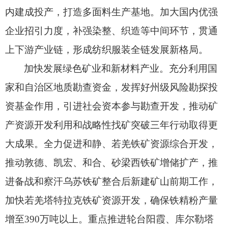
内建成投产，
打造多面料生产基地。
加大国内优强
企业招引力度，
补强染整、
织造等中间环节，
贯通
上下游产业链，
形成纺织服装全链发展新格局。
加快发展绿色矿业和新材料产业。
充分利用国
家和自治区地质勘查资金，
发挥好州级风险勘探投
资基金作用，
引进社会资本参与勘查开发，
推动矿
产资源开发利用和战略性找矿突破三年行动取得更
大成果。
全力促进和静、
若羌铁矿资源综合开发，
推动敦德、
凯宏、
和合、
砂梁西铁矿增储扩产，
推
进备战和察汗乌苏铁矿整合后新建矿山前期工作，
加快若羌塔特拉克铁矿资源开发，
确保铁精粉产量
增至390万吨以上。
重点推进轮台阳霞、
库尔勒塔