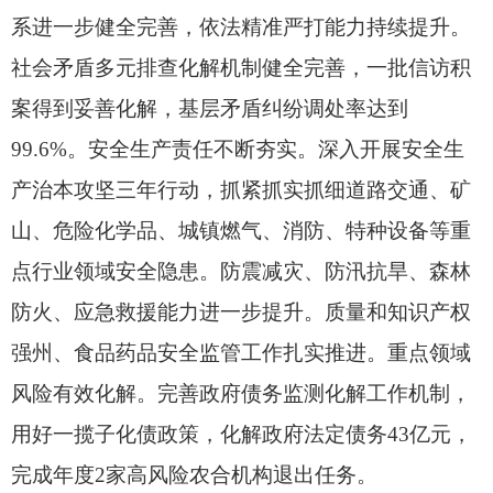
系进一步健全完善，
依法精准严打能力持续提升。
社会矛盾多元排查化解机制健全完善，
一批信访积
案得到妥善化解，
基层矛盾纠纷调处率达到
99.6%。
安全生产责任不断夯实。
深入开展安全生
产治本攻坚三年行动，
抓紧抓实抓细道路交通、
矿
山、
危险化学品、
城镇燃气、
消防、
特种设备等重
点行业领域安全隐患。
防震减灾、
防汛抗旱、
森林
防火、
应急救援能力进一步提升。
质量和知识产权
强州、
食品药品安全监管工作扎实推进。
重点领域
风险有效化解。
完善政府债务监测化解工作机制，
用好一揽子化债政策，
化解政府法定债务43亿元，
完成年度2家高风险农合机构退出任务。