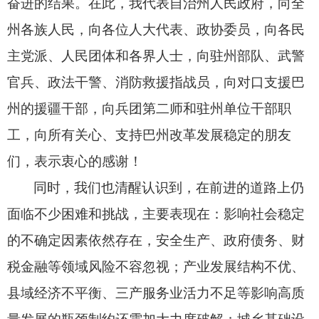
奋进的结果。
在此，
我代表自治州人民政府，
向全
州各族人民，
向各位人大代表、
政协委员，
向各民
主党派、
人民团体和各界人士，
向驻州部队、
武警
官兵、
政法干警、
消防救援指战员，
向对口支援巴
州的援疆干部，
向兵团第二师和驻州单位干部职
工，
向所有关心、
支持巴州改革发展稳定的朋友
们，
表示衷心的感谢！
同时，
我们也清醒认识到，
在前进的道路上仍
面临不少困难和挑战，
主要表现在：影响社会稳定
的不确定因素依然存在，
安全生产、
政府债务、
财
税金融等领域风险不容忽视；
产业发展结构不优、
县域经济不平衡、
三产服务业活力不足等影响高质