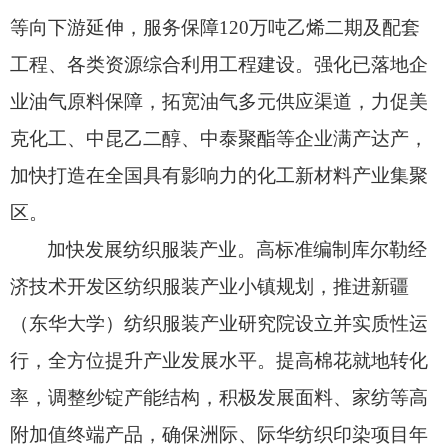
等向下游延伸，
服务保障120万吨乙烯二期及配套
工程、
各类资源综合利用工程建设。
强化已落地企
业油气原料保障，
拓宽油气多元供应渠道，
力促美
克化工、
中昆乙二醇、
中泰聚酯等企业满产达产，
加快打造在全国具有影响力的化工新材料产业集聚
区。
加快发展纺织服装产业。
高标准编制库尔勒经
济技术开发区纺织服装产业小镇规划，
推进新疆
（东华大学）纺织服装产业研究院设立并实质性运
行，
全方位提升产业发展水平。
提高棉花就地转化
率，
调整纱锭产能结构，
积极发展面料、
家纺等高
附加值终端产品，
确保洲际、
际华纺织印染项目年