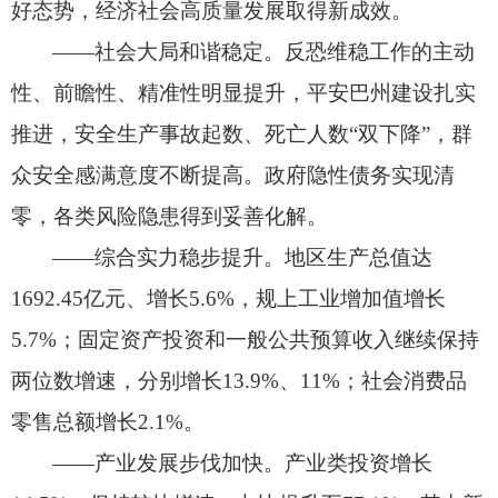
好态势，
经济社会高质量发展取得新成效。
——社会大局和谐稳定。
反恐维稳工作的主动
性、
前瞻性、
精准性明显提升，
平安巴州建设扎实
推进，
安全生产事故起数、
死亡人数“双下降”，
群
众安全感满意度不断提高。
政府隐性债务实现清
零，
各类风险隐患得到妥善化解。
——综合实力稳步提升。
地区生产总值达
1692.45亿元、
增长5.6%，
规上工业增加值增长
5.7%；
固定资产投资和一般公共预算收入继续保持
两位数增速，
分别增长13.9%、
11%；
社会消费品
零售总额增长2.1%。
——产业发展步伐加快。
产业类投资增长