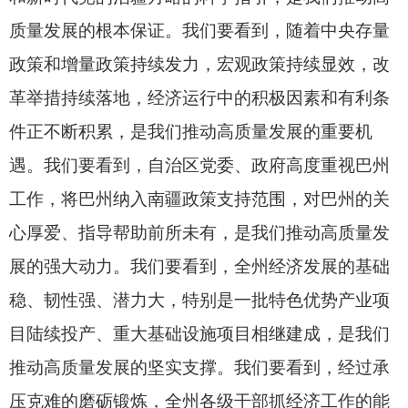
质量发展的根本保证。
我们要看到，
随着中央存量
政策和增量政策持续发力，
宏观政策持续显效，
改
革举措持续落地，
经济运行中的积极因素和有利条
件正不断积累，
是我们推动高质量发展的重要机
遇。
我们要看到，
自治区党委、
政府高度重视巴州
工作，
将巴州纳入南疆政策支持范围，
对巴州的关
心厚爱、
指导帮助前所未有，
是我们推动高质量发
展的强大动力。
我们要看到，
全州经济发展的基础
稳、
韧性强、
潜力大，
特别是一批特色优势产业项
目陆续投产、
重大基础设施项目相继建成，
是我们
推动高质量发展的坚实支撑。
我们要看到，
经过承
压克难的磨砺锻炼，
全州各级干部抓经济工作的能