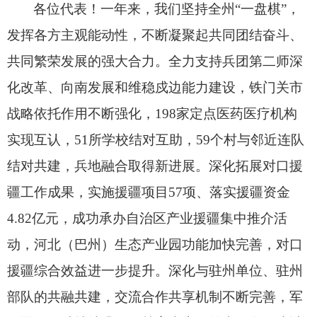
各位代表！
一年来，
我们坚持全州“一盘棋”，
发挥各方主观能动性，
不断凝聚起共同团结奋斗、
共同繁荣发展的强大合力。
全力支持兵团第二师深
化改革、
向南发展和维稳戍边能力建设，
铁门关市
战略依托作用不断强化，
198家定点医药医疗机构
实现互认，
51所学校结对互助，
59个村与邻近连队
结对共建，
兵地融合取得新进展。
深化拓展对口援
疆工作成果，
实施援疆项目57项、
落实援疆资金
4.82亿元，
成功承办自治区产业援疆集中推介活
动，
河北（巴州）生态产业园功能加快完善，
对口
援疆综合效益进一步提升。
深化与驻州单位、
驻州
部队的共融共建，
交流合作共享机制不断完善，
军