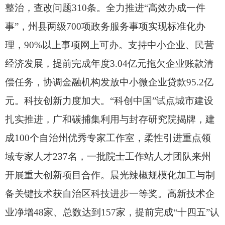
整治，
查改问题310条。
全力推进“高效办成一件
事”，
州县两级700项政务服务事项实现标准化办
理，
90%以上事项网上可办。
支持中小企业、
民营
经济发展，
提前完成年度3.04亿元拖欠企业账款清
偿任务，
协调金融机构发放中小微企业贷款95.2亿
元。
科技创新力度加大。
“科创中国”试点城市建设
扎实推进，
广和碳捕集利用与封存研究院揭牌，
建
成100个自治州优秀专家工作室，
柔性引进重点领
域专家人才237名，
一批院士工作站人才团队来州
开展重大创新项目合作。
晨光辣椒规模化加工与制
备关键技术获自治区科技进步一等奖。
高新技术企
业净增48家、
总数达到157家，
提前完成“十四五”认