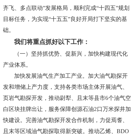
齐飞、
多点联动”发展格局，
顺利完成“十四五”规划
目标任务，
为实现“十五五”良好开局打下坚实的基
础。
我们将重点抓好以下工作：
（一）坚持抓优势、促新兴，加快构建现代化
产业体系。
加快发展油气生产加工产业。
加大油气勘探开
发和增储上产力度，
支持各类市场主体开展油气、
页岩气勘探开发，
推动尉犁、
且末等县市6个油气空
白区块挂牌出让，
服务保障创源石油2口万米探井加
快建设。
完善油气勘探开发合作机制，
力促焉耆、
且末等区域油气勘探取得新突破。
推动乙烯、
BDO