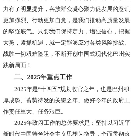
力有了明显提升，
各族群众凝心聚力促发展的意识
更加强烈、
行动更加自觉，
是我们推动高质量发展
的坚强底气。
只要我们保持定力，
增强信心，
把握
大势，
紧抓机遇，
就一定能够应对各类风险挑战、
战胜一切艰难险阻，
不断开创中国式现代化巴州实
践新局面！
二、2025年重点工作
2025年是“十四五”规划收官之年，
也是巴州积
厚成势、
蓄势待发的关键之年。
做好今年的政府工
作责任重大、
任务艰巨。
2025年政府工作的总体要求是：坚持以习近平
新时代中国特色社会主义思想为指导，
全面贯彻落